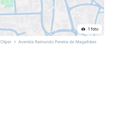
1 foto
Cliper
Avenida Raimundo Pereira de Magalhães