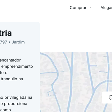
Comprar
Aluga
ria
0797 • Jardim
encantador
e empreendimento
to e
tranquilo na
o privilegiada na
ue proporciona
, como