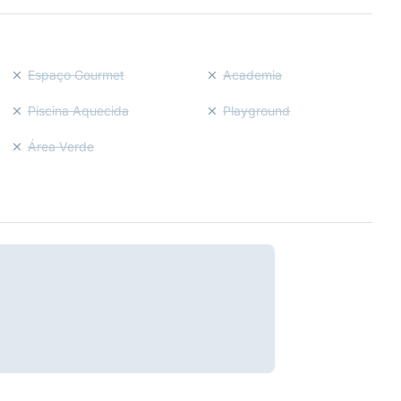
Espaço Gourmet
Academia
Piscina Aquecida
Playground
Área Verde