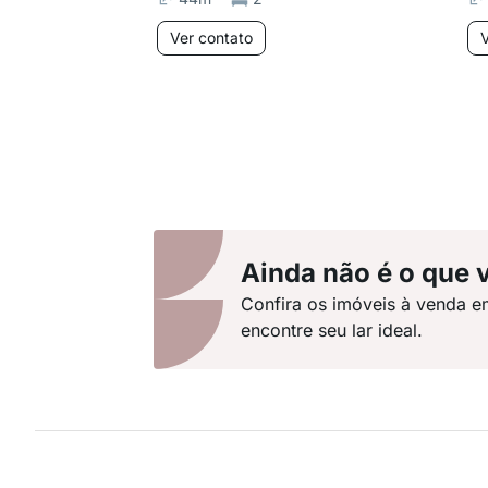
Ver contato
V
Ainda não é o que 
Confira os imóveis à venda e
encontre seu lar ideal.