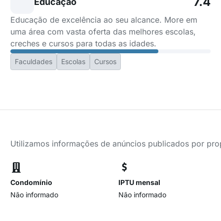
7.4
Educação
Educação de excelência ao seu alcance. More em
uma área com vasta oferta das melhores escolas,
creches e cursos para todas as idades.
Faculdades
Escolas
Cursos
Utilizamos informações de anúncios publicados por propr
Condomínio
IPTU mensal
Não informado
Não informado