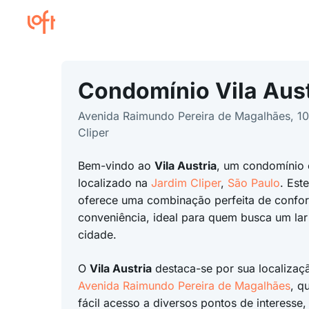
Condomínio Vila Aust
Avenida Raimundo Pereira de Magalhães, 1
Cliper
Bem-vindo ao
Vila Austria
, um condomínio 
localizado na
Jardim Cliper
,
São Paulo
. Est
oferece uma combinação perfeita de confor
conveniência, ideal para quem busca um lar 
cidade.
O
Vila Austria
destaca-se por sua localizaçã
Avenida Raimundo Pereira de Magalhães
, q
fácil acesso a diversos pontos de interesse