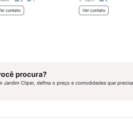
er contato
Ver contato
você procura?
m Jardim Cliper, defina o preço e comodidades que precis