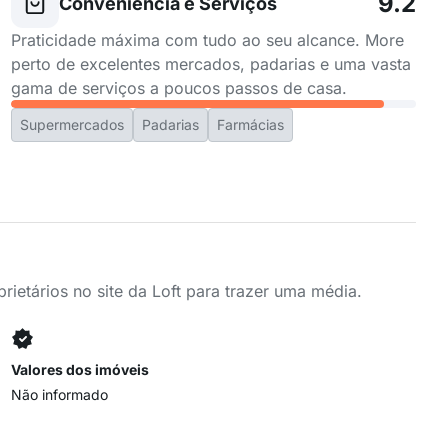
9.2
Conveniência e Serviços
Praticidade máxima com tudo ao seu alcance. More
perto de excelentes mercados, padarias e uma vasta
gama de serviços a poucos passos de casa.
Supermercados
Padarias
Farmácias
ietários no site da Loft para trazer uma média.
Valores dos imóveis
Não informado