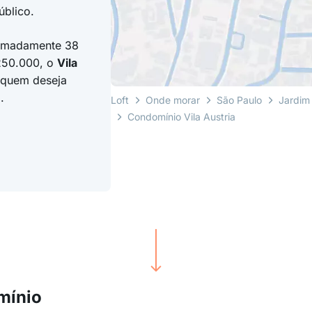
úblico.
ximadamente 38
250.000, o
Vila
 quem deseja
.
Loft
Onde morar
São Paulo
Jardim 
Condomínio Vila Austria
mínio