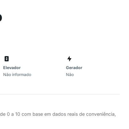
o
Elevador
Gerador
Não informado
Não
a de 0 a 10 com base em dados reais de conveniência,