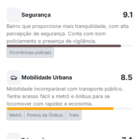
9.1
Segurança
Bairro que proporciona mais tranquilidade, com alta
percepção de segurança. Conta com bom
policiamento e presença de vigilância.
Ocorrências policiais
8.5
Mobilidade Urbana
Mobilidade incomparável com transporte público.
Tenha acesso fácil a metrô e ônibus para se
locomover com rapidez e economia.
Metrô
Pontos de Ônibus
Trem