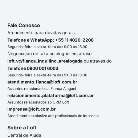
Fale Conosco
Atendimento para dúvidas gerais:
Telefone e WhatsApp: +55 11 4020-2208
Segunda-feira a sexta-feira das 9:00 às 18:00
Negociação de taxa ou aluguel em atraso:
loft.vc/fianca_inquilino_arealogada
ou através do
Telefone 0800 001 6003
Segunda-feira a sexta-feira das 9:00 às 18:00
atendimento.fianca@loft.com.br
Assuntos relacionados a Fiança Aluguel
relacionamento.plataforma@loft.com.br
Assuntos relacionados ao CRM Loft
imprensa@loft.com.br
Atendimento exclusivo aos profissionais de imprensa
Sobre a Loft
Central de Ajuda