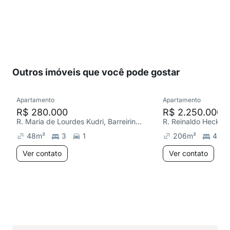
Outros imóveis que você pode gostar
Apartamento
Apartamento
R$ 280.000
R$ 2.250.000
R. Maria de Lourdes Kudri, Barreirinha
R. Reinaldo Hecke,
48
m²
3
1
206
m²
4
Ver contato
Ver contato