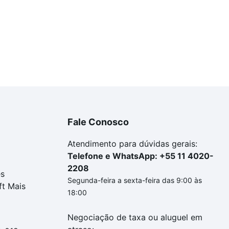
Fale Conosco
Atendimento para dúvidas gerais:
.
Telefone e WhatsApp: +55 11 4020-
2208
es
Segunda-feira a sexta-feira das 9:00 às
ft Mais
18:00
agora mesmo e venha conhecer este lindo imóvel.
Negociação de taxa ou aluguel em