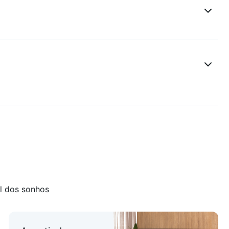
l dos sonhos
tizadas