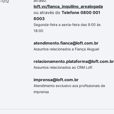
atraso:
3-012
loft.vc/fianca_inquilino_arealogada
ou através do
Telefone 0800 001
6003
Segunda-feira a sexta-feira das 9:00 às
18:00
atendimento.fianca@loft.com.br
Assuntos relacionados a Fiança Aluguel
relacionamento.plataforma@loft.com.br
Assuntos relacionados ao CRM Loft
imprensa@loft.com.br
Atendimento exclusivo aos profissionais de
imprensa