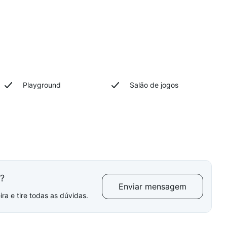
Playground
Salão de jogos
l?
Enviar mensagem
ra e tire todas as dúvidas.