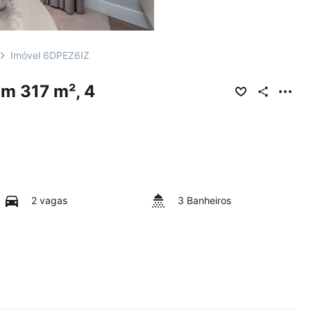
Imóvel 6DPEZ6IZ
m 317 m², 4
2 vagas
3 Banheiros