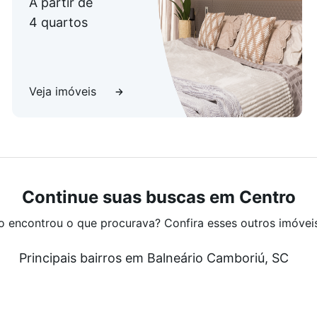
A partir de
4 quartos
, 317,10m² privativos.
Veja imóveis
Continue suas buscas em Centro
o encontrou o que procurava? Confira esses outros imóvei
Principais bairros em Balneário Camboriú, SC