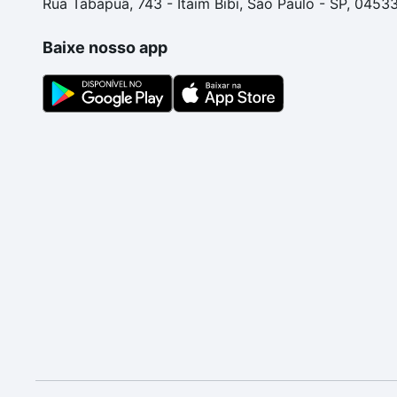
Rua Tabapuã, 743 - Itaim Bibi, São Paulo - SP, 0453
Baixe nosso app