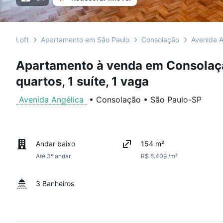
Loft
Apartamento em São Paulo
Consolação
Avenida A
Apartamento à venda em Consolaç
quartos, 1 suíte, 1 vaga
Avenida Angélica
•
Consolação
•
São Paulo
-
SP
Andar baixo
154 m²
Até 3º andar
R$ 8.409 /m²
3 Banheiros