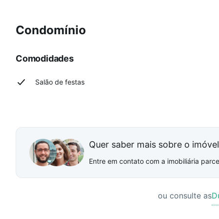
Condomínio
Comodidades
Salão de festas
Quer saber mais sobre o imóve
Entre em contato com a imobiliária parcei
ou consulte as
D