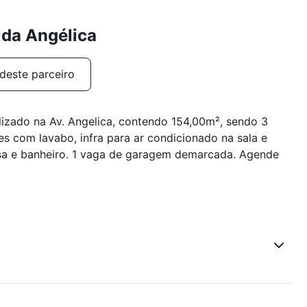
ida Angélica
deste parceiro
lizado na Av. Angelica, contendo 154,00m², sendo 3
tes com lavabo, infra para ar condicionado na sala e
sa e banheiro. 1 vaga de garagem demarcada. Agende