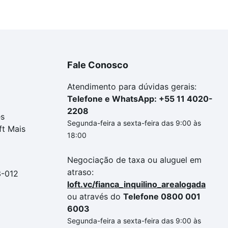
Fale Conosco
Atendimento para dúvidas gerais:
Telefone e WhatsApp: +55 11 4020-
2208
es
Segunda-feira a sexta-feira das 9:00 às
ft Mais
18:00
Negociação de taxa ou aluguel em
atraso:
3-012
loft.vc/fianca_inquilino_arealogada
ou através do
Telefone 0800 001
6003
Segunda-feira a sexta-feira das 9:00 às