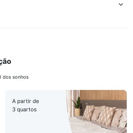
ção
l dos sonhos
A partir de
3 quartos