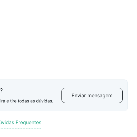
l?
Enviar mensagem
ra e tire todas as dúvidas.
úvidas Frequentes