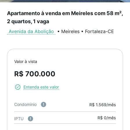
Apartamento à venda em Meireles com 58 m²,
2 quartos, 1 vaga
Avenida da Abolição
•
Meireles
•
Fortaleza
-
CE
Valor à vista
R$ 700.000
Entenda este valor
Condomínio
R$ 1.569/mês
R$ 0/mês
IPTU