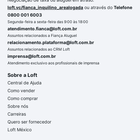
loft.vc/fianca_inquilino_arealogada
ou através do
Telefone
0800 001 6003
Segunda-feira a sexta-feira das 9:00 às 18:00
atendimento.fianca@loft.com.br
Assuntos relacionados a Fiança Aluguel
relacionamento.plataforma@loft.com.br
Assuntos relacionados ao CRM Loft
imprensa@loft.com.br
Atendimento exclusivo aos profissionais de imprensa
Sobre a Loft
Central de Ajuda
Como vender
Como comprar
Sobre nós
Carreiras
Quero ser fornecedor
Loft México