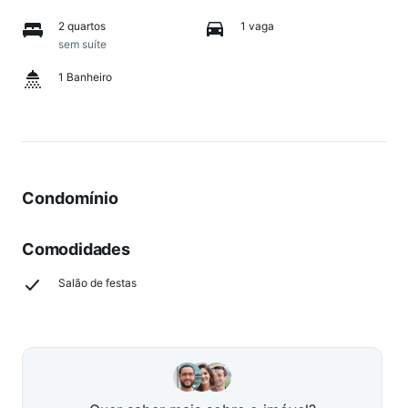
2 quartos
1 vaga
sem suíte
1 Banheiro
Condomínio
Comodidades
Salão de festas