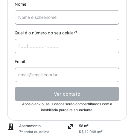
Nome
Qual é o número do seu celular?
Email
Ver contato
Após o envio, seus dados serão compartilhados com a
imobiliária parceira anunciante.
Apartamento
58 m²
7º andar ou acima
R$ 12.068 /m²