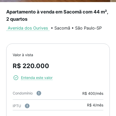
Apartamento à venda em Sacomã com 44 m²,
2 quartos
Avenida dos Ourives
•
Sacomã
•
São Paulo
-
SP
Valor à vista
R$ 220.000
Entenda este valor
Condomínio
R$ 400/mês
R$ 4/mês
IPTU