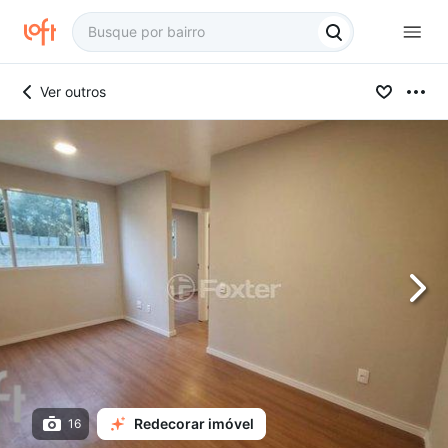
Ver outros
Redecorar imóvel
16