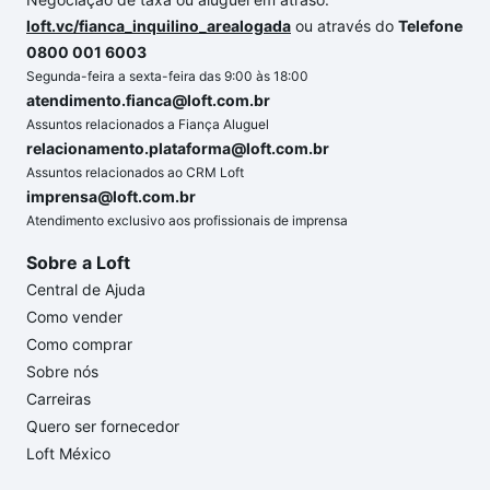
loft.vc/fianca_inquilino_arealogada
ou através do
Telefone
0800 001 6003
Segunda-feira a sexta-feira das 9:00 às 18:00
atendimento.fianca@loft.com.br
Assuntos relacionados a Fiança Aluguel
relacionamento.plataforma@loft.com.br
Assuntos relacionados ao CRM Loft
imprensa@loft.com.br
Atendimento exclusivo aos profissionais de imprensa
Sobre a Loft
Central de Ajuda
Como vender
Como comprar
Sobre nós
Carreiras
Quero ser fornecedor
Loft México