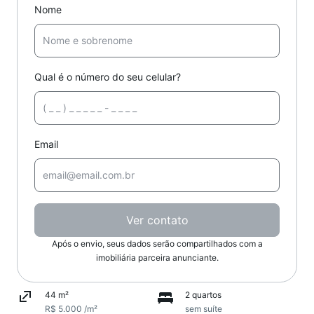
Nome
Qual é o número do seu celular?
Email
Ver contato
Após o envio, seus dados serão compartilhados com a
imobiliária parceira anunciante.
44 m²
2 quartos
R$ 5.000 /m²
sem suíte