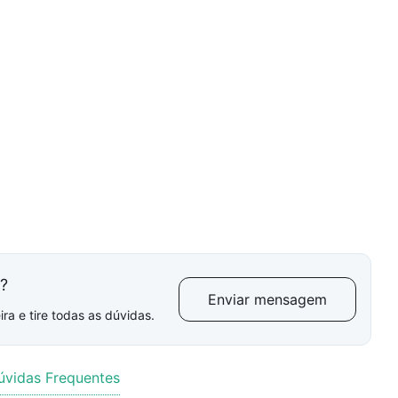
l?
Enviar mensagem
ra e tire todas as dúvidas.
úvidas Frequentes