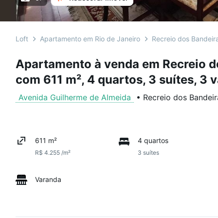
Loft
Apartamento em Rio de Janeiro
Recreio dos Bandeir
Apartamento à venda em Recreio d
com 611 m², 4 quartos, 3 suítes, 3 
Avenida Guilherme de Almeida
•
Recreio dos Bandeir
611 m²
4 quartos
R$ 4.255 /m²
3 suítes
Varanda