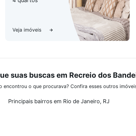
4 quartos
Veja imóveis
ue suas buscas em Recreio dos Bande
o encontrou o que procurava? Confira esses outros imóvei
Principais bairros em Rio de Janeiro, RJ