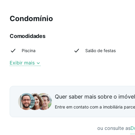
Condomínio
Comodidades
Piscina
Salão de festas
Exibir mais
Quer saber mais sobre o imóve
Entre em contato com a imobiliária parcei
ou consulte as
D