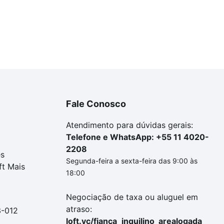
Fale Conosco
Atendimento para dúvidas gerais:
Telefone e WhatsApp: +55 11 4020-
2208
es
Segunda-feira a sexta-feira das 9:00 às
ft Mais
18:00
Negociação de taxa ou aluguel em
atraso:
3-012
loft.vc/fianca_inquilino_arealogada