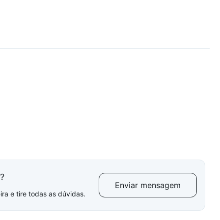
l?
Enviar mensagem
ra e tire todas as dúvidas.