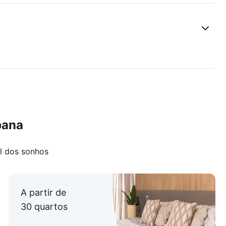
bana
l dos sonhos
A partir de
30 quartos