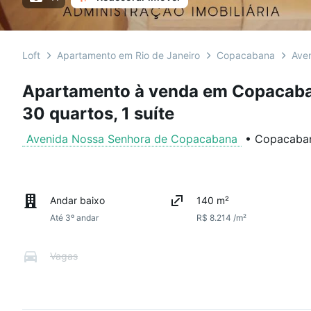
Loft
Apartamento em Rio de Janeiro
Copacabana
Ave
Apartamento à venda em Copacaba
30 quartos, 1 suíte
Avenida Nossa Senhora de Copacabana
•
Copacaba
Andar baixo
140 m²
Até 3º andar
R$ 8.214 /m²
Vagas