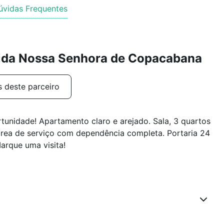
úvidas Frequentes
nida Nossa Senhora de Copacabana
s deste parceiro
ortunidade! Apartamento claro e arejado. Sala, 3 quartos
 área de serviço com dependência completa. Portaria 24
arque uma visita!