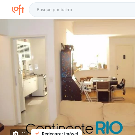
11
Redecorar imóvel