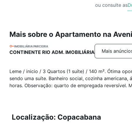
ou consulte as
D
Mais sobre o Apartamento na Ave
IMOBILIÁRIA PARCEIRA
Mais anúncio
CONTINENTE RIO ADM. IMOBILIÁRIA
Leme / inicio / 3 Quartos (1 suíte) / 140 m². Ótima op
sendo uma suíte. Banheiro social, cozinha americana,
horas. Observação: quarto de empregada reversível. M
Localização: Copacabana