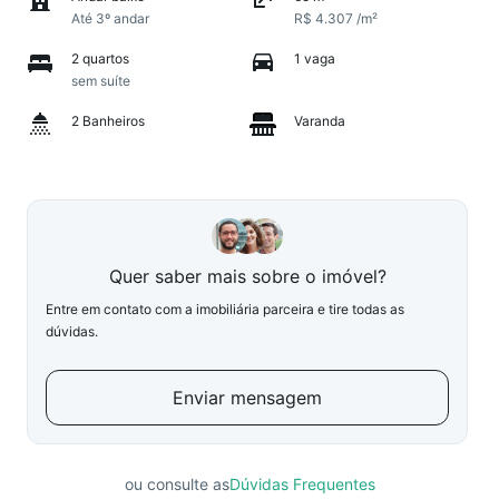
Até 3º andar
R$ 4.307 /m²
2 quartos
1 vaga
sem suíte
2 Banheiros
Varanda
Quer saber mais sobre o imóvel?
Entre em contato com a imobiliária parceira e tire todas as
dúvidas.
Enviar mensagem
ou consulte as
Dúvidas Frequentes