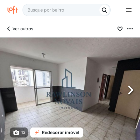
Ver outros
Redecorar imóvel
12