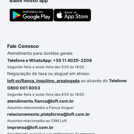
Baixe nosso app
Fale Conosco
Atendimento para dúvidas gerais:
Telefone e WhatsApp: +55 11 4020-2208
Segunda-feira a sexta-feira das 9:00 às 18:00
Negociação de taxa ou aluguel em atraso:
loft.vc/fianca_inquilino_arealogada
ou através do
Telefone
0800 001 6003
Segunda-feira a sexta-feira das 9:00 às 18:00
atendimento.fianca@loft.com.br
Assuntos relacionados a Fiança Aluguel
relacionamento.plataforma@loft.com.br
Assuntos relacionados ao CRM Loft
imprensa@loft.com.br
Atendimento exclusivo aos profissionais de imprensa