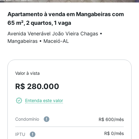
Apartamento à venda em Mangabeiras com
65 m², 2 quartos, 1 vaga
Avenida Venerável João Vieira Chagas
•
Mangabeiras
•
Maceió
-
AL
Valor à vista
R$ 280.000
Entenda este valor
Condomínio
R$ 600/mês
R$ 0/mês
IPTU