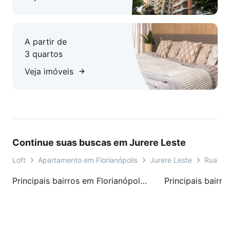
A partir de
3 quartos
Veja imóveis
Continue suas buscas em Jurere Leste
Loft
Apartamento em Florianópolis
Jurere Leste
Rua Ac
Principais bairros em Florianópolis, SC