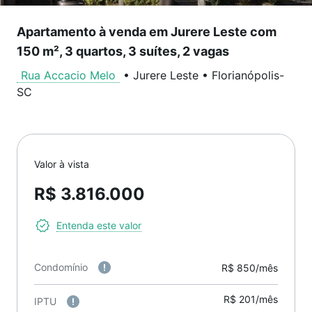
Apartamento à venda em Jurere Leste com
150 m², 3 quartos, 3 suítes, 2 vagas
Rua Accacio Melo
•
Jurere Leste
•
Florianópolis
-
SC
Valor à vista
R$ 3.816.000
Entenda este valor
Condomínio
R$ 850/mês
R$ 201/mês
IPTU