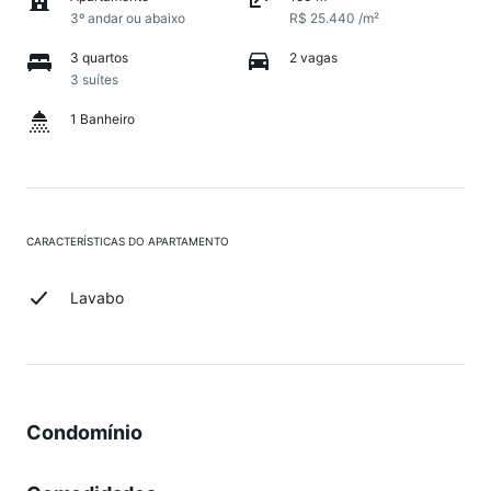
3º andar ou abaixo
R$ 25.440 /m²
3 quartos
2 vagas
3 suítes
1 Banheiro
CARACTERÍSTICAS DO APARTAMENTO
Lavabo
Condomínio