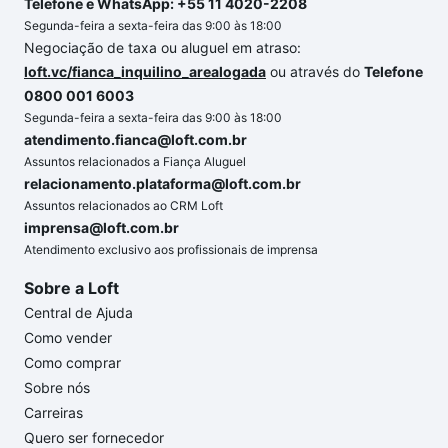
Telefone e WhatsApp: +55 11 4020-2208
Segunda-feira a sexta-feira das 9:00 às 18:00
Negociação de taxa ou aluguel em atraso:
loft.vc/fianca_inquilino_arealogada
ou através do
Telefone
0800 001 6003
Segunda-feira a sexta-feira das 9:00 às 18:00
atendimento.fianca@loft.com.br
Assuntos relacionados a Fiança Aluguel
relacionamento.plataforma@loft.com.br
Assuntos relacionados ao CRM Loft
imprensa@loft.com.br
Atendimento exclusivo aos profissionais de imprensa
Sobre a Loft
Central de Ajuda
Como vender
Como comprar
Sobre nós
Carreiras
Quero ser fornecedor