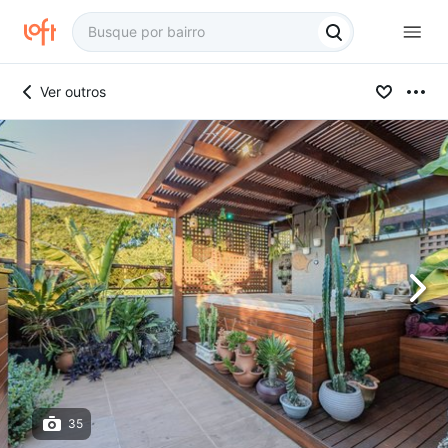
Ver outros
35