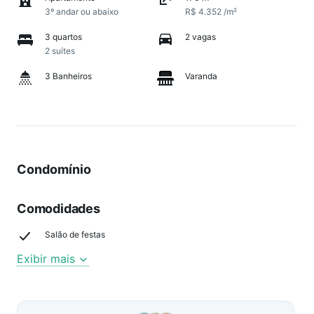
3º andar ou abaixo
R$ 4.352 /m²
3 quartos
2 vagas
2 suítes
3 Banheiros
Varanda
Condomínio
Comodidades
Salão de festas
Exibir mais