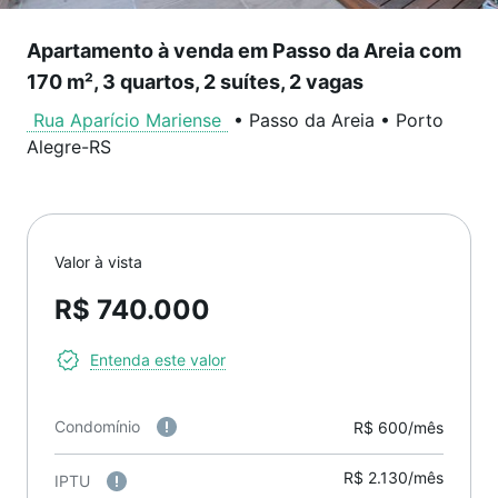
Apartamento à venda em Passo da Areia com
170 m², 3 quartos, 2 suítes, 2 vagas
Rua Aparício Mariense
•
Passo da Areia
•
Porto
Alegre
-
RS
Valor à vista
R$ 740.000
Entenda este valor
Condomínio
R$ 600/mês
R$ 2.130/mês
IPTU