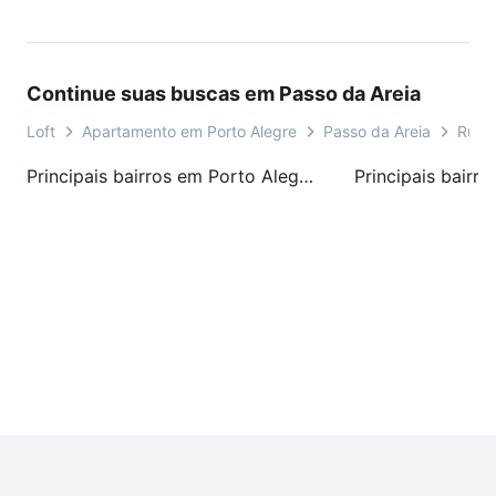
Continue suas buscas em Passo da Areia
Loft
Apartamento em Porto Alegre
Passo da Areia
Rua A
Principais bairros em Porto Alegre, RS