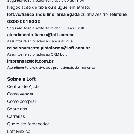
Segunda-feira a sexta-feira das 9:00 às 18:00
Negociação de taxa ou aluguel em atraso:
loft.vc/fianca_inquilino_arealogada
ou através do
Telefone
0800 001 6003
Segunda-feira a sexta-feira das 9:00 às 18:00
atendimento.fianca@loft.com.br
Assuntos relacionados a Fiança Aluguel
relacionamento.plataforma@loft.com.br
Assuntos relacionados ao CRM Loft
imprensa@loft.com.br
Atendimento exclusivo aos profissionais de imprensa
Sobre a Loft
Central de Ajuda
Como vender
Como comprar
Sobre nós
Carreiras
Quero ser fornecedor
Loft México