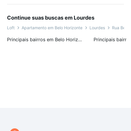
Continue suas buscas em Lourdes
Loft
Apartamento em Belo Horizonte
Lourdes
Rua Bern
Principais bairros em Belo Horizonte, MG