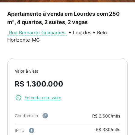
Apartamento à venda em Lourdes com 250
m², 4 quartos, 2 suítes, 2 vagas
Rua Bernardo Guimarães
•
Lourdes
•
Belo
Horizonte
-
MG
Valor à vista
R$ 1.300.000
Entenda este valor
Condomínio
R$ 2.600/mês
R$ 330/mês
IPTU