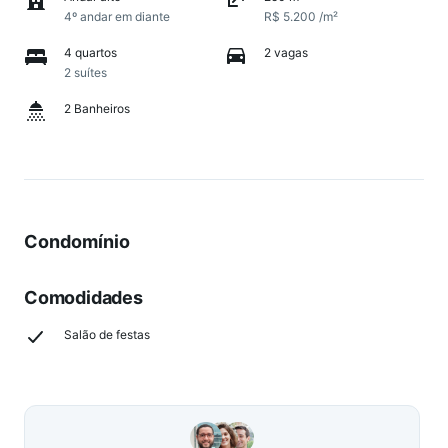
4º andar em diante
R$ 5.200 /m²
4 quartos
2 vagas
2 suítes
2 Banheiros
Condomínio
Comodidades
Salão de festas