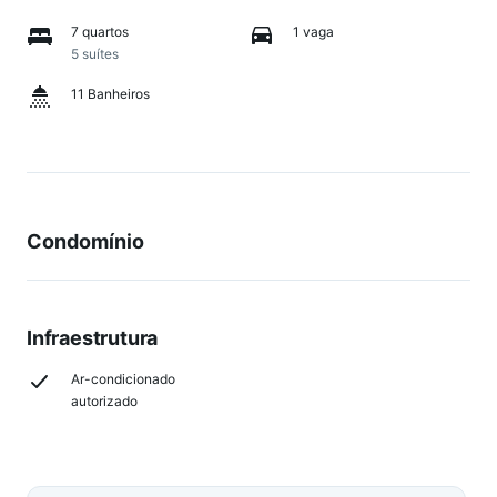
7 quartos
1 vaga
5 suítes
11 Banheiros
Condomínio
Infraestrutura
Ar-condicionado
autorizado