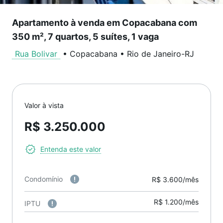
Apartamento à venda em Copacabana com
350 m², 7 quartos, 5 suítes, 1 vaga
Rua Bolivar
•
Copacabana
•
Rio de Janeiro
-
RJ
Valor à vista
R$ 3.250.000
Entenda este valor
Condomínio
R$ 3.600/mês
R$ 1.200/mês
IPTU