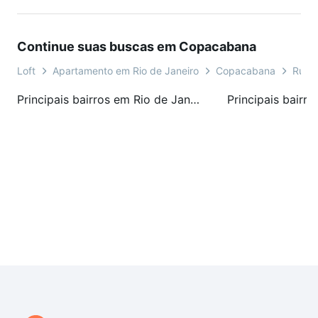
Continue suas buscas em Copacabana
Loft
Apartamento em Rio de Janeiro
Copacabana
Rua B
Principais bairros em Rio de Janeiro, RJ