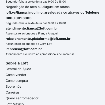
Segunda-feira a sexta-feira das 9:00 às 18:00
Negociação de taxa ou aluguel em atraso:
loft.vc/fianca_inquilino_arealogada
ou através do
Telefone
0800 001 6003
Segunda-feira a sexta-feira das 9:00 às 18:00
atendimento.fianca@loft.com.br
Assuntos relacionados a Fiança Aluguel
relacionamento.plataforma@loft.com.br
Assuntos relacionados ao CRM Loft
imprensa@loft.com.br
Atendimento exclusivo aos profissionais de imprensa
Sobre a Loft
Central de Ajuda
Como vender
Como comprar
Sobre nós
Carreiras
Quero ser fornecedor
Loft México