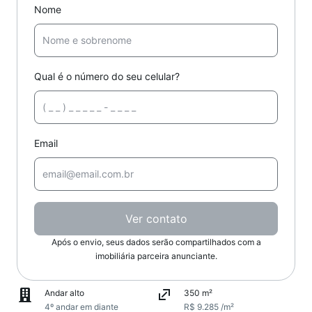
Nome
Qual é o número do seu celular?
Email
Ver contato
Após o envio, seus dados serão compartilhados com a
imobiliária parceira anunciante.
Andar alto
350 m²
4º andar em diante
R$ 9.285 /m²