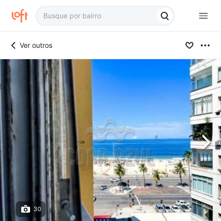
Ver outros
30