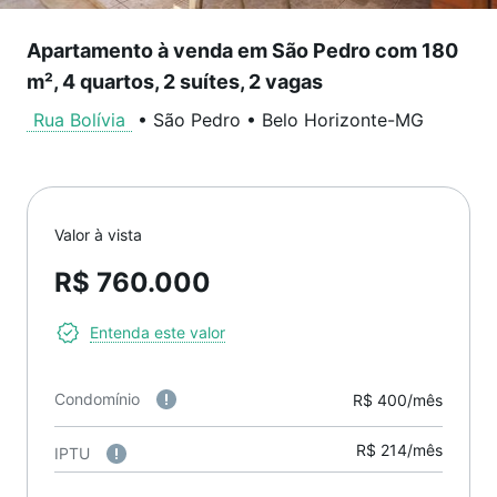
Apartamento à venda em São Pedro com 180
m², 4 quartos, 2 suítes, 2 vagas
Rua Bolívia
•
São Pedro
•
Belo Horizonte
-
MG
Valor à vista
R$ 760.000
Entenda este valor
Condomínio
R$ 400/mês
R$ 214/mês
IPTU