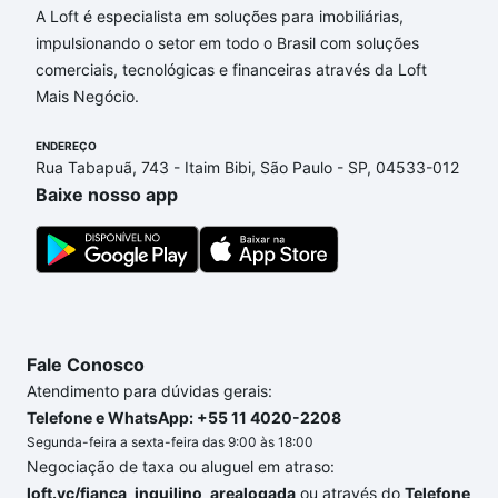
A Loft é especialista em soluções para imobiliárias,
impulsionando o setor em todo o Brasil com soluções
comerciais, tecnológicas e financeiras através da Loft
Mais Negócio.
ENDEREÇO
Rua Tabapuã, 743 - Itaim Bibi, São Paulo - SP, 04533-012
Baixe nosso app
Fale Conosco
Atendimento para dúvidas gerais:
Telefone e WhatsApp: +55 11 4020-2208
Segunda-feira a sexta-feira das 9:00 às 18:00
Negociação de taxa ou aluguel em atraso:
loft.vc/fianca_inquilino_arealogada
ou através do
Telefone