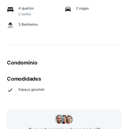
4 quartos
2 vagas
2 suítes
3 Banheiros
Condomínio
Comodidades
Espaço gourmet