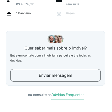
R$ 4.574 /m²
sem suíte
1 Banheiro
Vagas
Quer saber mais sobre o imóvel?
Entre em contato com a imobiliária parceira e tire todas as
dúvidas.
Enviar mensagem
ou consulte as
Dúvidas Frequentes