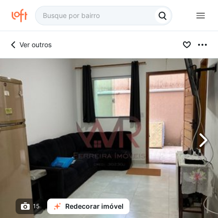
Ver outros
Redecorar imóvel
15