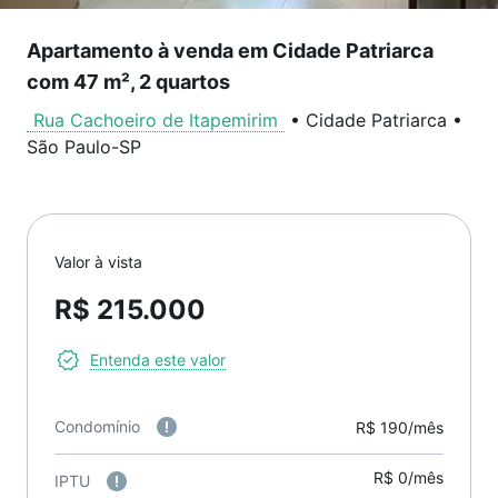
Apartamento à venda em Cidade Patriarca
com 47 m², 2 quartos
Rua Cachoeiro de Itapemirim
•
Cidade Patriarca
•
São Paulo
-
SP
Valor à vista
R$ 215.000
Entenda este valor
Condomínio
R$ 190/mês
R$ 0/mês
IPTU