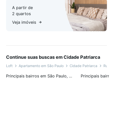
A partir de
2 quartos
Veja imóveis
Continue suas buscas em Cidade Patriarca
Loft
Apartamento em São Paulo
Cidade Patriarca
Rua C
Principais bairros em São Paulo, SP