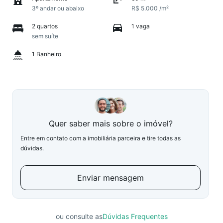
3º andar ou abaixo
R$ 5.000 /m²
2 quartos
1 vaga
sem suíte
1 Banheiro
Quer saber mais sobre o imóvel?
Entre em contato com a imobiliária parceira e tire todas as
dúvidas.
Enviar mensagem
ou consulte as
Dúvidas Frequentes