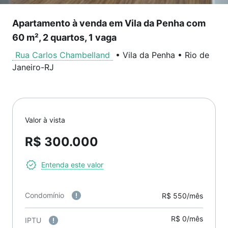
Apartamento à venda em Vila da Penha com
60 m², 2 quartos, 1 vaga
Rua Carlos Chambelland
•
Vila da Penha
•
Rio de
Janeiro
-
RJ
Valor à vista
R$ 300.000
Entenda este valor
Condomínio
R$ 550/mês
R$ 0/mês
IPTU