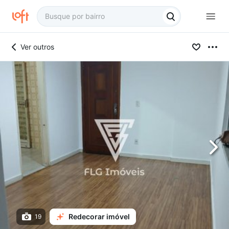
Ver outros
Redecorar imóvel
19