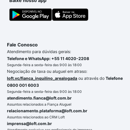
Baixe nosso app
Fale Conosco
Atendimento para dúvidas gerais:
Telefone e WhatsApp: +55 11 4020-2208
Segunda-feira a sexta-feira das 9:00 às 18:00
Negociação de taxa ou aluguel em atraso:
loft.vc/fianca_inquilino_arealogada
ou através do
Telefone
0800 001 6003
Segunda-feira a sexta-feira das 9:00 às 18:00
atendimento.fianca@loft.com.br
Assuntos relacionados a Fiança Aluguel
relacionamento.plataforma@loft.com.br
Assuntos relacionados ao CRM Loft
imprensa@loft.com.br
Atendimento exclusivo aos profissionais de imprensa