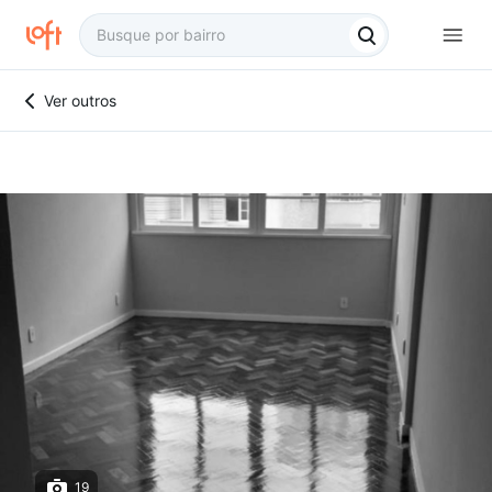
Ver outros
19