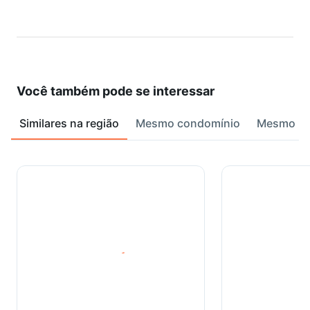
Você também pode se interessar
Similares na região
Mesmo condomínio
Mesmo ba