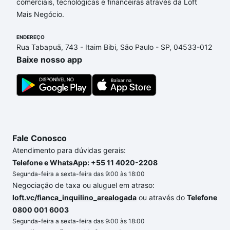
comerciais, tecnológicas e financeiras através da Loft
Mais Negócio.
ENDEREÇO
Rua Tabapuã, 743 - Itaim Bibi, São Paulo - SP, 04533-012
Baixe nosso app
Fale Conosco
Atendimento para dúvidas gerais:
Telefone e WhatsApp: +55 11 4020-2208
Segunda-feira a sexta-feira das 9:00 às 18:00
Negociação de taxa ou aluguel em atraso:
loft.vc/fianca_inquilino_arealogada
ou através do
Telefone
0800 001 6003
Segunda-feira a sexta-feira das 9:00 às 18:00