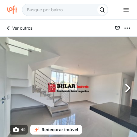
Ver outros
Redecorar imóvel
49