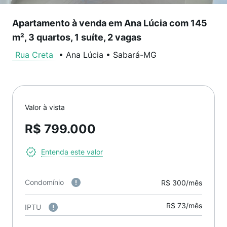
Apartamento à venda em Ana Lúcia com 145
m², 3 quartos, 1 suíte, 2 vagas
Rua Creta
•
Ana Lúcia
•
Sabará
-
MG
Valor à vista
R$ 799.000
Entenda este valor
Condomínio
R$ 300/mês
R$ 73/mês
IPTU