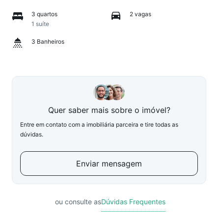
3 quartos
2 vagas
1 suíte
3 Banheiros
Quer saber mais sobre o imóvel?
Entre em contato com a imobiliária parceira e tire todas as
dúvidas.
Enviar mensagem
ou consulte as
Dúvidas Frequentes