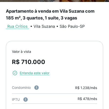
Apartamento à venda em Vila Suzana com
185 m², 3 quartos, 1 suíte, 3 vagas
Rua Crítios
•
Vila Suzana
•
São Paulo
-
SP
Valor à vista
R$ 710.000
Entenda este valor
Condomínio
R$ 1.238/mês
R$ 478/mês
IPTU