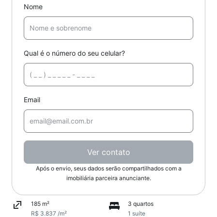
Nome
Qual é o número do seu celular?
Email
Ver contato
Após o envio, seus dados serão compartilhados com a
imobiliária parceira anunciante.
185 m²
3 quartos
R$ 3.837 /m²
1 suíte