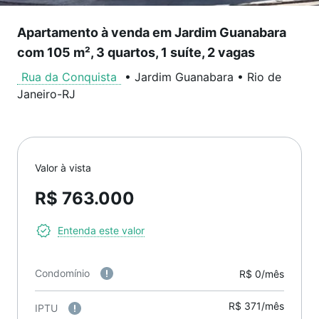
Apartamento à venda em Jardim Guanabara
com 105 m², 3 quartos, 1 suíte, 2 vagas
Rua da Conquista
•
Jardim Guanabara
•
Rio de
Janeiro
-
RJ
Valor à vista
R$ 763.000
Entenda este valor
Condomínio
R$ 0/mês
R$ 371/mês
IPTU