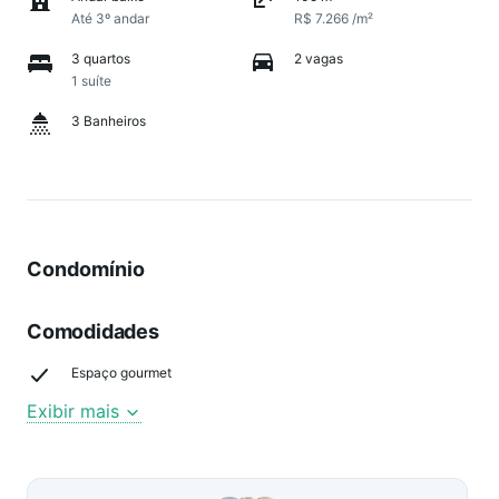
Até 3º andar
R$ 7.266 /m²
3 quartos
2 vagas
1 suíte
3 Banheiros
Condomínio
Comodidades
Espaço gourmet
Exibir mais