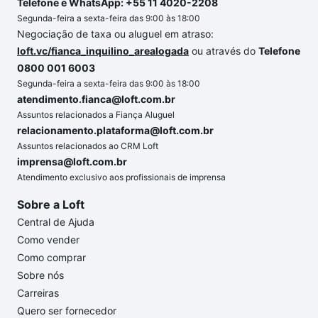
Telefone e WhatsApp: +55 11 4020-2208
Segunda-feira a sexta-feira das 9:00 às 18:00
Negociação de taxa ou aluguel em atraso:
loft.vc/fianca_inquilino_arealogada
ou através do
Telefone
0800 001 6003
Segunda-feira a sexta-feira das 9:00 às 18:00
atendimento.fianca@loft.com.br
Assuntos relacionados a Fiança Aluguel
relacionamento.plataforma@loft.com.br
Assuntos relacionados ao CRM Loft
imprensa@loft.com.br
Atendimento exclusivo aos profissionais de imprensa
Sobre a Loft
Central de Ajuda
Como vender
Como comprar
Sobre nós
Carreiras
Quero ser fornecedor