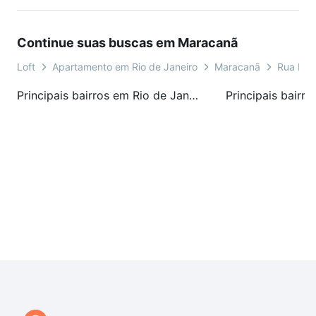
Continue suas buscas em Maracanã
Loft
Apartamento em Rio de Janeiro
Maracanã
Rua Don
Principais bairros em Rio de Janeiro, RJ