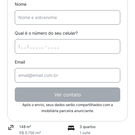
Nome
Qual é o número do seu celular?
Email
Ver contato
Após o envio, seus dados serão compartilhados com a
imobiliária parceira anunciante.
148 m²
3 quartos
R$ 6.756 /m²
1 suíte