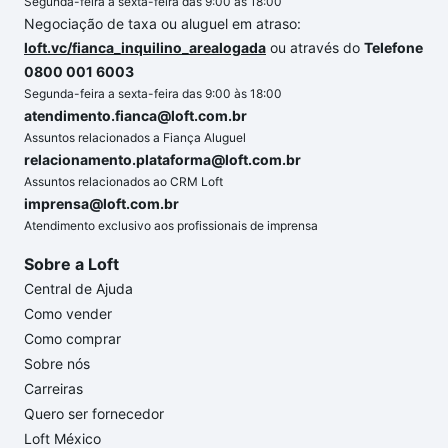
Segunda-feira a sexta-feira das 9:00 às 18:00
Negociação de taxa ou aluguel em atraso:
loft.vc/fianca_inquilino_arealogada
ou através do
Telefone
0800 001 6003
Segunda-feira a sexta-feira das 9:00 às 18:00
atendimento.fianca@loft.com.br
Assuntos relacionados a Fiança Aluguel
relacionamento.plataforma@loft.com.br
Assuntos relacionados ao CRM Loft
imprensa@loft.com.br
Atendimento exclusivo aos profissionais de imprensa
Sobre a Loft
Central de Ajuda
Como vender
Como comprar
Sobre nós
Carreiras
Quero ser fornecedor
Loft México