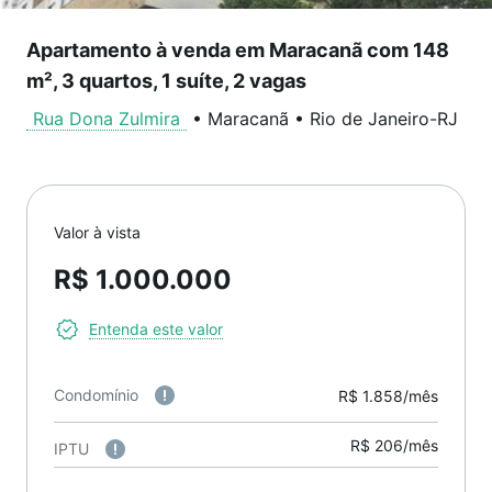
Apartamento à venda em Maracanã com 148
m², 3 quartos, 1 suíte, 2 vagas
Rua Dona Zulmira
•
Maracanã
•
Rio de Janeiro
-
RJ
Valor à vista
R$ 1.000.000
Entenda este valor
Condomínio
R$ 1.858/mês
R$ 206/mês
IPTU