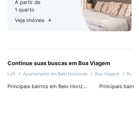
A partir de
1 quarto
Veja imóveis
Continue suas buscas em Boa Viagem
Loft
Apartamento em Belo Horizonte
Boa Viagem
Rua d
Principais bairros em Belo Horizonte, MG