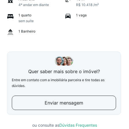
4º andar em diante
R$ 10.418 /m²
1 quarto
1 vaga
sem suíte
1 Banheiro
Quer saber mais sobre o imóvel?
Entre em contato com a imobiliária parceira e tire todas as
dúvidas.
Enviar mensagem
ou consulte as
Dúvidas Frequentes