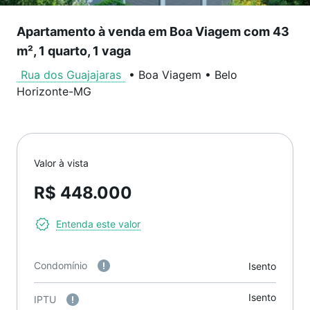
Apartamento à venda em Boa Viagem com 43
m², 1 quarto, 1 vaga
Rua dos Guajajaras
•
Boa Viagem
•
Belo
Horizonte
-
MG
Valor à vista
R$ 448.000
Entenda este valor
Condomínio
Isento
Isento
IPTU