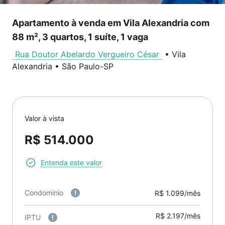
Apartamento à venda em Vila Alexandria com
88 m², 3 quartos, 1 suíte, 1 vaga
Rua Doutor Abelardo Vergueiro César
•
Vila
Alexandria
•
São Paulo
-
SP
Valor à vista
R$ 514.000
Entenda este valor
Condomínio
R$ 1.099/mês
R$ 2.197/mês
IPTU