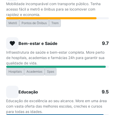
Mobilidade incomparável com transporte público. Tenha
acesso fácil a metrô e ônibus para se locomover com
rapidez e economia.
Metrô
Pontos de Ônibus
Trem
9.7
Bem-estar e Saúde
Infraestrutura de saúde e bem-estar completa. More perto
de hospitais, academias e farmácias 24h para garantir sua
qualidade de vida.
Hospitais
Academias
Spas
9.5
Educação
Educação de excelência ao seu alcance. More em uma área
com vasta oferta das melhores escolas, creches e cursos
para todas as idades.