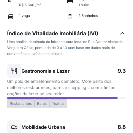
R$ 5.840 /m²
1 suíte
1 vaga
2 Banheiros
Índice de Vitalidade Imobiliária (IVI)
Uma análise detalhada da infraestrutura local de Rua Doutor Abelardo
Vergueiro César, pontuada de 0 a 10 com base em dados reais de
conveniência, saúde e mobilidade.
9.3
Gastronomia e Lazer
Um polo de entretenimento completo. More perto dos
melhores restaurantes, bares e shoppings, com infinitas
opções de lazer ao seu redor.
Restaurantes
Bares
Teatros
8.8
Mobilidade Urbana