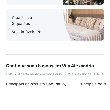
A partir de
3 quartos
Veja imóveis
Continue suas buscas em Vila Alexandria
Loft
Apartamento em São Paulo
Vila Alexandria
Rua Dou
Principais bairros em São Paulo, SP