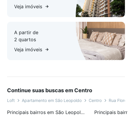
Veja imóveis
A partir de
2 quartos
Veja imóveis
Continue suas buscas em Centro
Loft
Apartamento em São Leopoldo
Centro
Rua Florênc
Principais bairros em São Leopoldo, RS