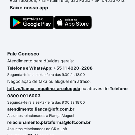
Rua Tabapuã, 743 - Itaim Bibi, São Paulo - SP, 04533-012
Baixe nosso app
Fale Conosco
Atendimento para dúvidas gerais:
Telefone e WhatsApp: +55 11 4020-2208
Segunda-feira a sexta-feira das 9:00 às 18:00
Negociação de taxa ou aluguel em atraso:
loft.vc/fianca_inquilino_arealogada
ou através do
Telefone
0800 001 6003
Segunda-feira a sexta-feira das 9:00 às 18:00
atendimento.fianca@loft.com.br
Assuntos relacionados a Fiança Aluguel
relacionamento.plataforma@loft.com.br
Assuntos relacionados ao CRM Loft