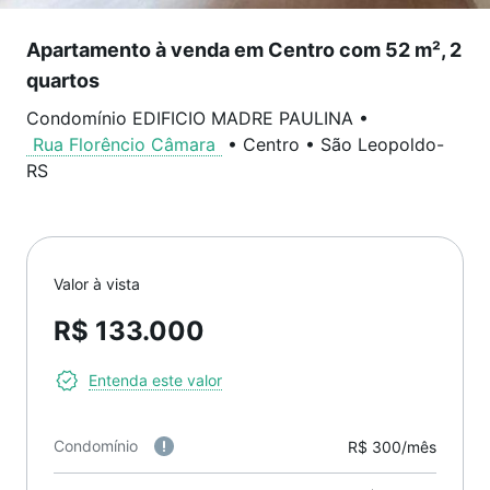
Apartamento à venda em Centro com 52 m², 2
quartos
Condomínio EDIFICIO MADRE PAULINA
•
Rua Florêncio Câmara
•
Centro
•
São Leopoldo
-
RS
Valor à vista
R$ 133.000
Entenda este valor
Condomínio
R$ 300/mês