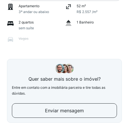
Apartamento
52 m²
3º andar ou abaixo
R$ 2.557 /m²
2 quartos
1 Banheiro
sem suíte
Vagas
Quer saber mais sobre o imóvel?
Entre em contato com a imobiliária parceira e tire todas as
dúvidas.
Enviar mensagem