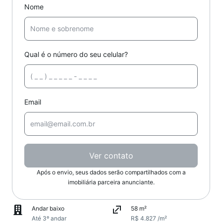
Nome
Qual é o número do seu celular?
Email
Ver contato
Após o envio, seus dados serão compartilhados com a
imobiliária parceira anunciante.
Andar baixo
58 m²
Até 3º andar
R$ 4.827 /m²