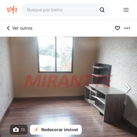
Ver outros
Redecorar imóvel
10