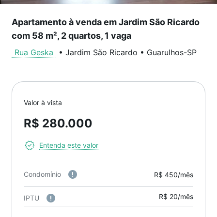
Apartamento à venda em Jardim São Ricardo
com 58 m², 2 quartos, 1 vaga
Rua Geska
•
Jardim São Ricardo
•
Guarulhos
-
SP
Valor à vista
R$ 280.000
Entenda este valor
Condomínio
R$ 450/mês
R$ 20/mês
IPTU