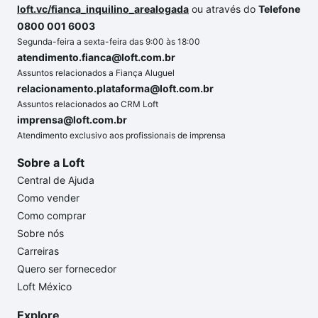
loft.vc/fianca_inquilino_arealogada
ou através do
Telefone
0800 001 6003
Segunda-feira a sexta-feira das 9:00 às 18:00
atendimento.fianca@loft.com.br
Assuntos relacionados a Fiança Aluguel
relacionamento.plataforma@loft.com.br
Assuntos relacionados ao CRM Loft
imprensa@loft.com.br
Atendimento exclusivo aos profissionais de imprensa
Sobre a Loft
Central de Ajuda
Como vender
Como comprar
Sobre nós
Carreiras
Quero ser fornecedor
Loft México
Explore