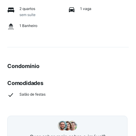
2 quartos
1 vaga
sem suíte
1 Banheiro
Condomínio
Comodidades
Salão de festas