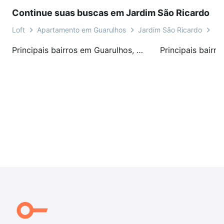
Continue suas buscas em Jardim São Ricardo
Loft
Apartamento em Guarulhos
Jardim São Ricardo
Ru
Principais bairros em Guarulhos, SP