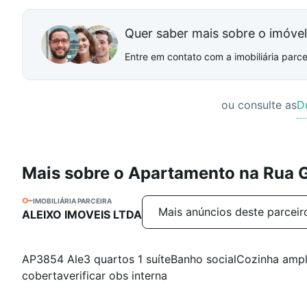
Quer saber mais sobre o imóve
Entre em contato com a imobiliária parcei
ou consulte as
D
Mais sobre o Apartamento na Rua
IMOBILIÁRIA PARCEIRA
Mais anúncios deste parceir
ALEIXO IMOVEIS LTDA
AP3854 Ale3 quartos 1 suíteBanho socialCozinha ampl
cobertaverificar obs interna