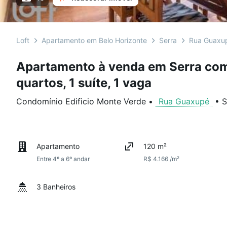
Loft
Apartamento em Belo Horizonte
Serra
Rua Guaxu
Apartamento à venda em Serra com
quartos, 1 suíte, 1 vaga
Condomínio Edificio Monte Verde
•
Rua Guaxupé
•
S
Apartamento
120 m²
Entre 4º a 6º andar
R$ 4.166 /m²
3 Banheiros