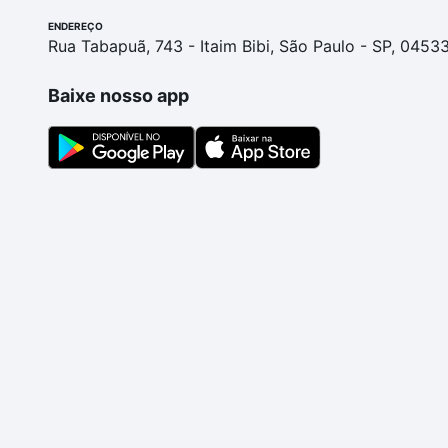
ENDEREÇO
Rua Tabapuã, 743 - Itaim Bibi, São Paulo - SP, 0453
Baixe nosso app