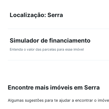
Localização: Serra
Simulador de financiamento
Entenda o valor das parcelas para esse imóvel
Encontre mais imóveis em Serra
Algumas sugestões para te ajudar a encontrar o imóve