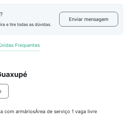
l?
Enviar mensagem
ra e tire todas as dúvidas.
úvidas Frequentes
 Guaxupé
o
a com armáriosÁrea de serviço 1 vaga livre