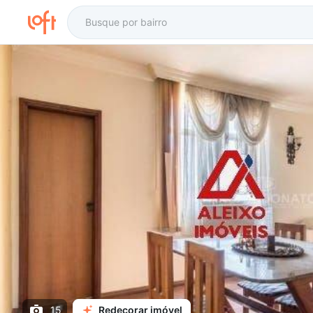
15
Redecorar imóvel