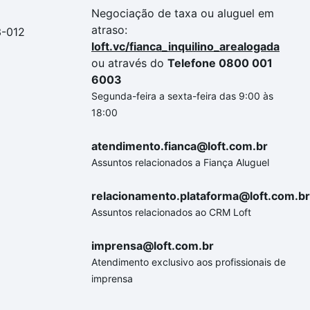
Negociação de taxa ou aluguel em
atraso:
3-012
loft.vc/fianca_inquilino_arealogada
ou através do
Telefone 0800 001
6003
Segunda-feira a sexta-feira das 9:00 às
18:00
atendimento.fianca@loft.com.br
Assuntos relacionados a Fiança Aluguel
relacionamento.plataforma@loft.com.br
Assuntos relacionados ao CRM Loft
imprensa@loft.com.br
Atendimento exclusivo aos profissionais de
imprensa