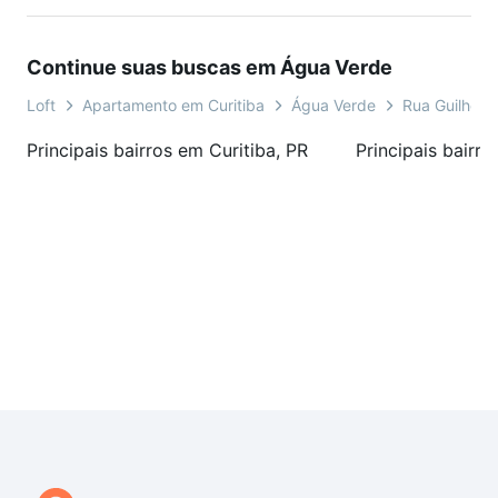
Continue suas buscas em Água Verde
Loft
Apartamento em Curitiba
Água Verde
Rua Guilherm
Principais bairros em Curitiba, PR
Principais bairro