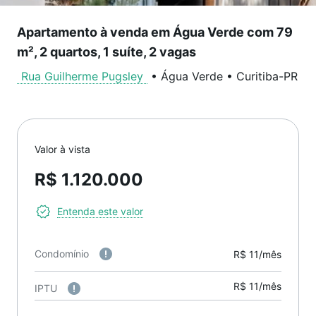
Apartamento à venda em Água Verde com 79
m², 2 quartos, 1 suíte, 2 vagas
Rua Guilherme Pugsley
•
Água Verde
•
Curitiba
-
PR
Valor à vista
R$ 1.120.000
Entenda este valor
Condomínio
R$ 11/mês
R$ 11/mês
IPTU