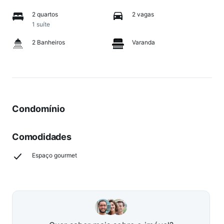
2 quartos
2 vagas
1 suíte
2 Banheiros
Varanda
Condomínio
Comodidades
Espaço gourmet