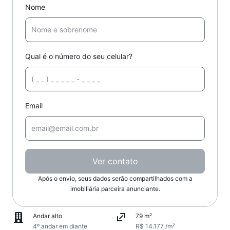
Nome
Qual é o número do seu celular?
Email
Ver contato
Após o envio, seus dados serão compartilhados com a
imobiliária parceira anunciante.
Andar alto
79 m²
4º andar em diante
R$ 14.177 /m²