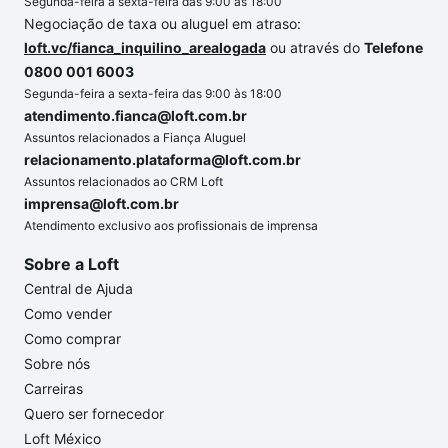
Segunda-feira a sexta-feira das 9:00 às 18:00
Negociação de taxa ou aluguel em atraso:
loft.vc/fianca_inquilino_arealogada
ou através do
Telefone
0800 001 6003
Segunda-feira a sexta-feira das 9:00 às 18:00
atendimento.fianca@loft.com.br
Assuntos relacionados a Fiança Aluguel
relacionamento.plataforma@loft.com.br
Assuntos relacionados ao CRM Loft
imprensa@loft.com.br
Atendimento exclusivo aos profissionais de imprensa
Sobre a Loft
Central de Ajuda
Como vender
Como comprar
Sobre nós
Carreiras
Quero ser fornecedor
Loft México