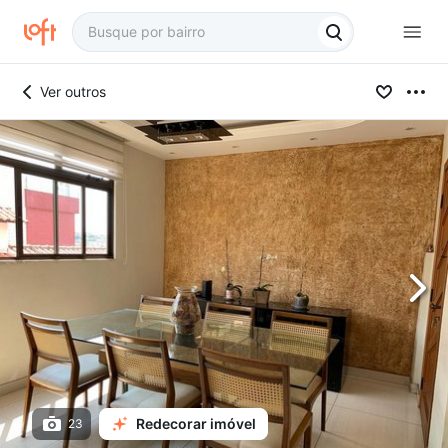
Ver outros
Redecorar imóvel
23