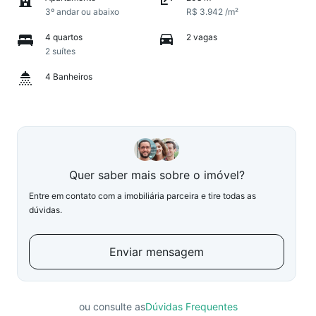
3º andar ou abaixo
R$ 3.942 /m²
4 quartos
2 vagas
2 suítes
4 Banheiros
Quer saber mais sobre o imóvel?
Entre em contato com a imobiliária parceira e tire todas as
dúvidas.
Enviar mensagem
ou consulte as
Dúvidas Frequentes