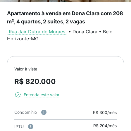
Apartamento à venda em Dona Clara com 208
m², 4 quartos, 2 suítes, 2 vagas
Rua Jair Dutra de Moraes
•
Dona Clara
•
Belo
Horizonte
-
MG
Valor à vista
R$ 820.000
Entenda este valor
Condomínio
R$ 300/mês
R$ 204/mês
IPTU