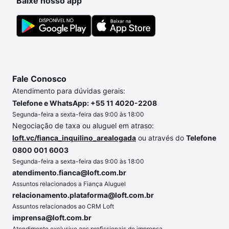
Baixe nosso app
Fale Conosco
Atendimento para dúvidas gerais:
Telefone e WhatsApp: +55 11 4020-2208
Segunda-feira a sexta-feira das 9:00 às 18:00
Negociação de taxa ou aluguel em atraso:
loft.vc/fianca_inquilino_arealogada
ou através do
Telefone
0800 001 6003
Segunda-feira a sexta-feira das 9:00 às 18:00
atendimento.fianca@loft.com.br
Assuntos relacionados a Fiança Aluguel
relacionamento.plataforma@loft.com.br
Assuntos relacionados ao CRM Loft
imprensa@loft.com.br
Atendimento exclusivo aos profissionais de imprensa