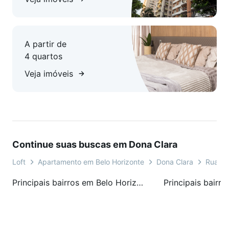
A partir de
4 quartos
Veja imóveis
Continue suas buscas em Dona Clara
Loft
Apartamento em Belo Horizonte
Dona Clara
Rua Ja
Principais bairros em Belo Horizonte, MG