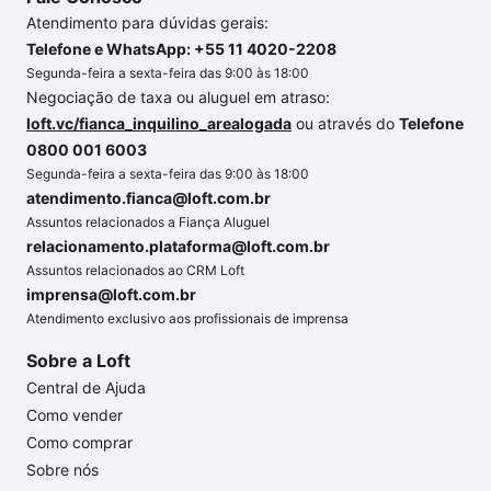
Atendimento para dúvidas gerais:
Telefone e WhatsApp: +55 11 4020-2208
Segunda-feira a sexta-feira das 9:00 às 18:00
Negociação de taxa ou aluguel em atraso:
loft.vc/fianca_inquilino_arealogada
ou através do
Telefone
0800 001 6003
Segunda-feira a sexta-feira das 9:00 às 18:00
atendimento.fianca@loft.com.br
Assuntos relacionados a Fiança Aluguel
relacionamento.plataforma@loft.com.br
Assuntos relacionados ao CRM Loft
imprensa@loft.com.br
Atendimento exclusivo aos profissionais de imprensa
Sobre a Loft
Central de Ajuda
Como vender
Como comprar
Sobre nós