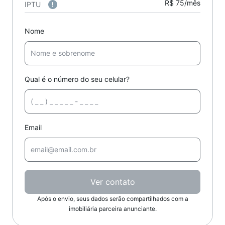
R$ 75/mês
IPTU
Nome
Qual é o número do seu celular?
Email
Ver contato
Após o envio, seus dados serão compartilhados com a
imobiliária parceira anunciante.