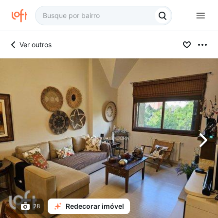
Ver outros
Redecorar imóvel
28