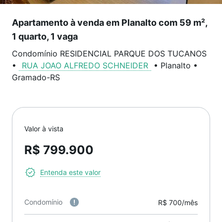
Apartamento à venda em Planalto com 59 m²,
1 quarto, 1 vaga
Condomínio RESIDENCIAL PARQUE DOS TUCANOS
•
RUA JOAO ALFREDO SCHNEIDER
•
Planalto
•
Gramado
-
RS
Valor à vista
R$ 799.900
Entenda este valor
Condomínio
R$ 700/mês