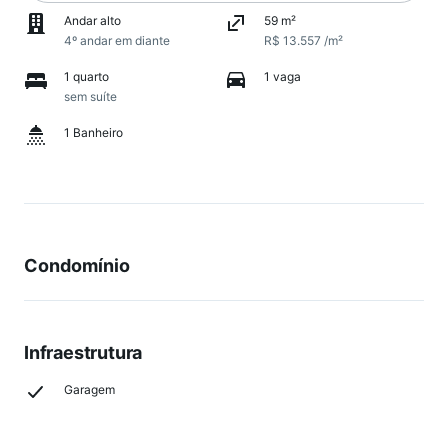
Andar alto
59 m²
4º andar em diante
R$ 13.557 /m²
1 quarto
1 vaga
sem suíte
1 Banheiro
Condomínio
Infraestrutura
Garagem