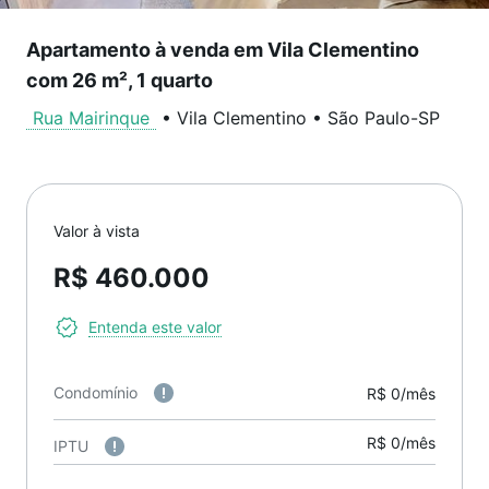
Apartamento à venda em Vila Clementino
com 26 m², 1 quarto
Rua Mairinque
•
Vila Clementino
•
São Paulo
-
SP
Valor à vista
R$ 460.000
Entenda este valor
Condomínio
R$ 0/mês
R$ 0/mês
IPTU