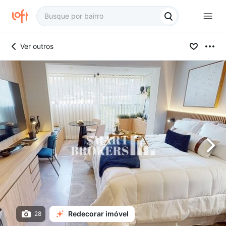
Ver outros
Redecorar imóvel
28