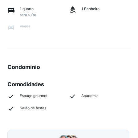
1 quarto
1 Banheiro
sem suíte
Vagas
Condomínio
Comodidades
Espaço gourmet
Academia
Salão de festas