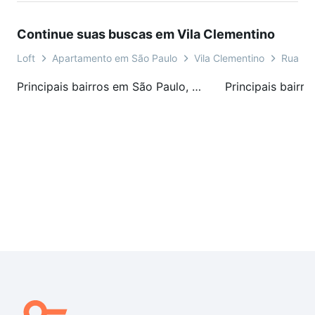
Continue suas buscas em Vila Clementino
Loft
Apartamento em São Paulo
Vila Clementino
Rua Ma
Principais bairros em São Paulo, SP