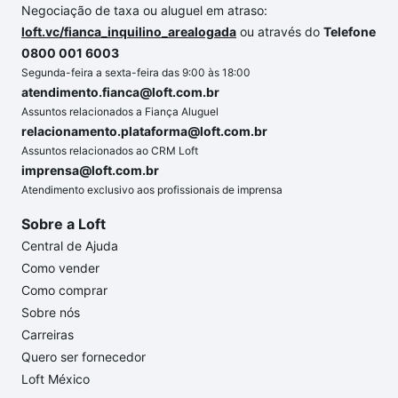
Negociação de taxa ou aluguel em atraso:
loft.vc/fianca_inquilino_arealogada
ou através do
Telefone
0800 001 6003
Segunda-feira a sexta-feira das 9:00 às 18:00
atendimento.fianca@loft.com.br
Assuntos relacionados a Fiança Aluguel
relacionamento.plataforma@loft.com.br
Assuntos relacionados ao CRM Loft
imprensa@loft.com.br
Atendimento exclusivo aos profissionais de imprensa
Sobre a Loft
Central de Ajuda
Como vender
Como comprar
Sobre nós
Carreiras
Quero ser fornecedor
Loft México