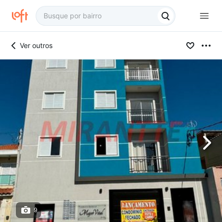
Ver outros
9