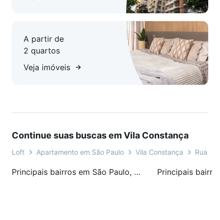
A partir de
2 quartos
Veja imóveis
Continue suas buscas em Vila Constança
Loft
Apartamento em São Paulo
Vila Constança
Rua Maj
Principais bairros em São Paulo, SP