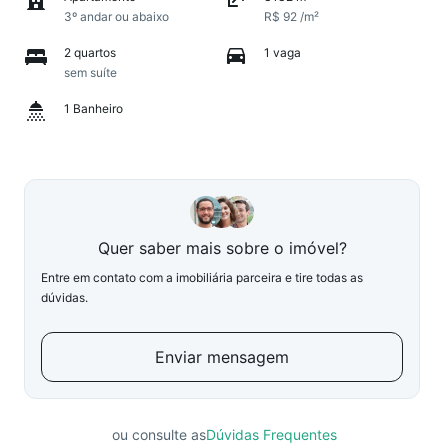
3º andar ou abaixo
R$ 92 /m²
2 quartos
1 vaga
sem suíte
1 Banheiro
Quer saber mais sobre o imóvel?
Entre em contato com a imobiliária parceira e tire todas as
dúvidas.
Enviar mensagem
ou consulte as
Dúvidas Frequentes