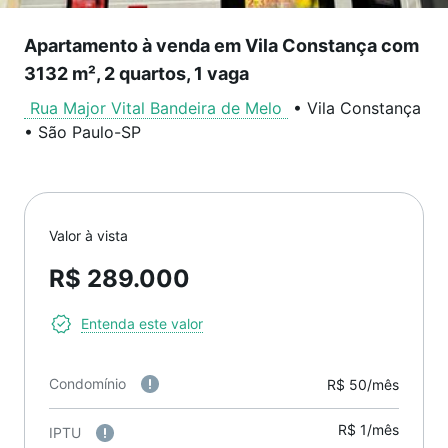
Apartamento à venda em Vila Constança com
3132 m², 2 quartos, 1 vaga
Rua Major Vital Bandeira de Melo
•
Vila Constança
•
São Paulo
-
SP
Valor à vista
R$ 289.000
Entenda este valor
Condomínio
R$ 50/mês
R$ 1/mês
IPTU