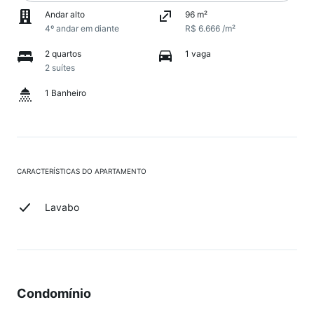
Andar alto
96 m²
4º andar em diante
R$ 6.666 /m²
2 quartos
1 vaga
2 suítes
1 Banheiro
CARACTERÍSTICAS DO APARTAMENTO
Lavabo
Condomínio