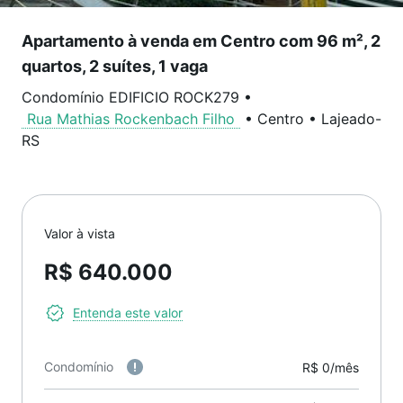
Apartamento à venda em Centro com 96 m², 2
quartos, 2 suítes, 1 vaga
Condomínio EDIFICIO ROCK279
•
Rua Mathias Rockenbach Filho
•
Centro
•
Lajeado
-
RS
Valor à vista
R$ 640.000
Entenda este valor
Condomínio
R$ 0/mês