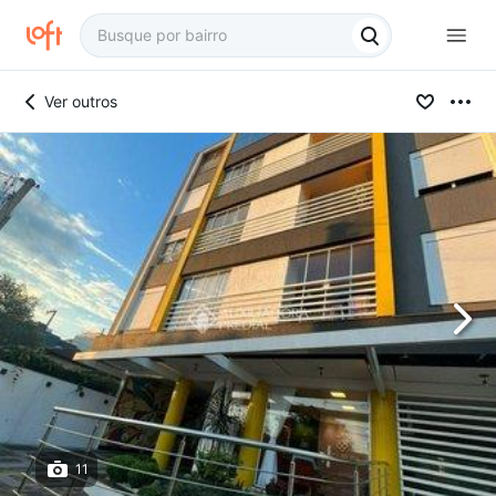
Ver outros
11