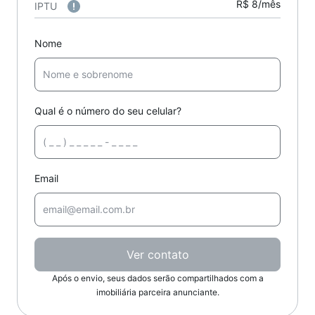
R$ 8/mês
IPTU
Nome
Qual é o número do seu celular?
Email
Ver contato
Após o envio, seus dados serão compartilhados com a
imobiliária parceira anunciante.