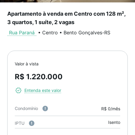
Apartamento à venda em Centro com 128 m²,
3 quartos, 1 suíte, 2 vagas
Rua Paraná
•
Centro
•
Bento Gonçalves
-
RS
Valor à vista
R$ 1.220.000
Entenda este valor
Condomínio
R$ 0/mês
Isento
IPTU