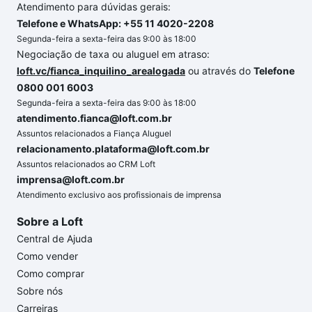
Atendimento para dúvidas gerais:
Telefone e WhatsApp: +55 11 4020-2208
Segunda-feira a sexta-feira das 9:00 às 18:00
Negociação de taxa ou aluguel em atraso:
loft.vc/fianca_inquilino_arealogada
ou através do
Telefone
0800 001 6003
Segunda-feira a sexta-feira das 9:00 às 18:00
atendimento.fianca@loft.com.br
Assuntos relacionados a Fiança Aluguel
relacionamento.plataforma@loft.com.br
Assuntos relacionados ao CRM Loft
imprensa@loft.com.br
Atendimento exclusivo aos profissionais de imprensa
Sobre a Loft
Central de Ajuda
Como vender
Como comprar
Sobre nós
Carreiras