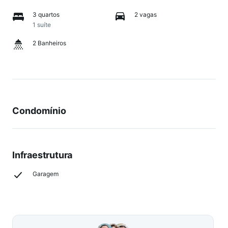
3 quartos
2 vagas
1 suíte
2 Banheiros
Condomínio
Infraestrutura
Garagem