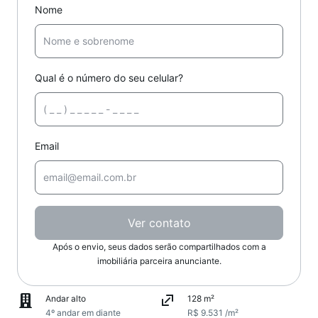
Nome
Qual é o número do seu celular?
Email
Ver contato
Após o envio, seus dados serão compartilhados com a
imobiliária parceira anunciante.
Andar alto
128 m²
4º andar em diante
R$ 9.531 /m²