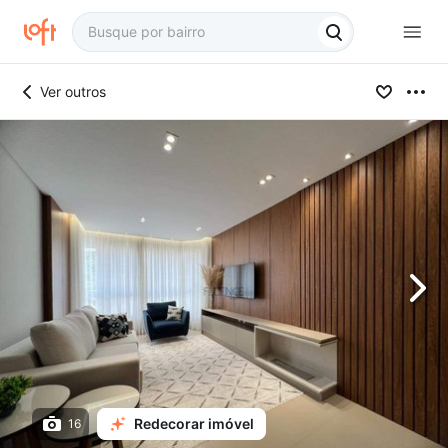
Ver outros
Redecorar imóvel
16