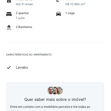
Até 3º andar
R$ 10.964 /m²
2 quartos
1 vaga
1 suíte
2 Banheiros
CARACTERÍSTICAS DO APARTAMENTO
Lavabo
Quer saber mais sobre o imóvel?
Entre em contato com a imobiliária parceira e tire todas as