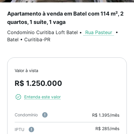
Apartamento à venda em Batel com 114 m², 2
quartos, 1 suíte, 1 vaga
Condomínio Curitiba Loft Batel
•
Rua Pasteur
•
Batel
•
Curitiba
-
PR
Valor à vista
R$ 1.250.000
Entenda este valor
Condomínio
R$ 1.395/mês
R$ 285/mês
IPTU