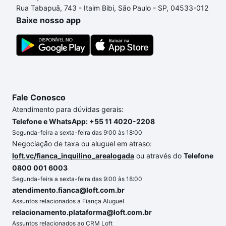
Rua Tabapuã, 743 - Itaim Bibi, São Paulo - SP, 04533-012
Baixe nosso app
Fale Conosco
Atendimento para dúvidas gerais:
Telefone e WhatsApp: +55 11 4020-2208
Segunda-feira a sexta-feira das 9:00 às 18:00
Negociação de taxa ou aluguel em atraso:
loft.vc/fianca_inquilino_arealogada
ou através do
Telefone
0800 001 6003
Segunda-feira a sexta-feira das 9:00 às 18:00
atendimento.fianca@loft.com.br
Assuntos relacionados a Fiança Aluguel
relacionamento.plataforma@loft.com.br
Assuntos relacionados ao CRM Loft