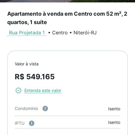
Apartamento à venda em Centro com 52 m², 2
quartos, 1 suíte
Rua Projetada 1
•
Centro
•
Niterói
-
RJ
Valor à vista
R$ 549.165
Entenda este valor
Condomínio
Isento
Isento
IPTU