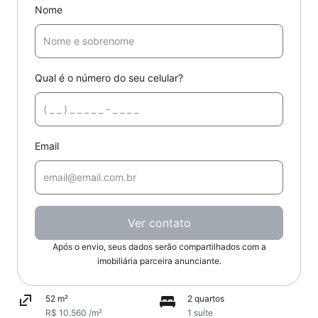
Nome
Qual é o número do seu celular?
Email
Ver contato
Após o envio, seus dados serão compartilhados com a
imobiliária parceira anunciante.
52 m²
2 quartos
R$ 10.560 /m²
1 suíte