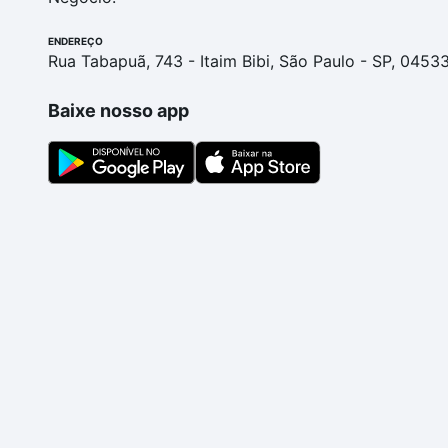
ENDEREÇO
Rua Tabapuã, 743 - Itaim Bibi, São Paulo - SP, 0453
Baixe nosso app