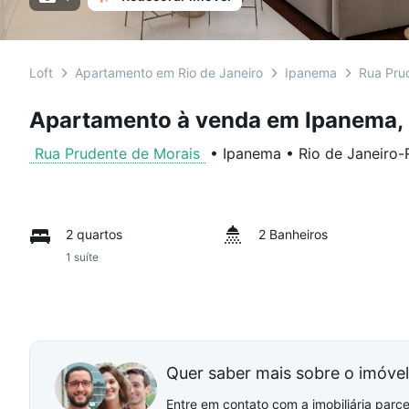
Loft
Apartamento em Rio de Janeiro
Ipanema
Rua Pru
Apartamento à venda em Ipanema, 2
Rua Prudente de Morais
•
Ipanema
•
Rio de Janeiro
-
2 quartos
2 Banheiros
1 suíte
Quer saber mais sobre o imóve
Entre em contato com a imobiliária parcei