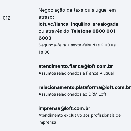
Negociação de taxa ou aluguel em
atraso:
3-012
loft.vc/fianca_inquilino_arealogada
ou através do
Telefone 0800 001
6003
Segunda-feira a sexta-feira das 9:00 às
18:00
atendimento.fianca@loft.com.br
Assuntos relacionados a Fiança Aluguel
relacionamento.plataforma@loft.com.br
Assuntos relacionados ao CRM Loft
imprensa@loft.com.br
Atendimento exclusivo aos profissionais de
imprensa