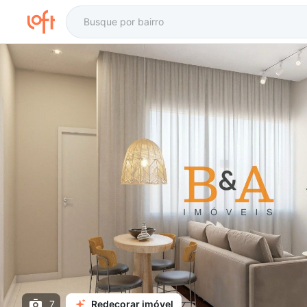
7
Redecorar imóvel