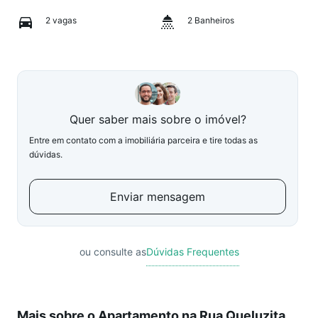
2 vagas
2 Banheiros
Quer saber mais sobre o imóvel?
Entre em contato com a imobiliária parceira e tire todas as
dúvidas.
Enviar mensagem
ou consulte as
Dúvidas Frequentes
Mais sobre o Apartamento na Rua Queluzita