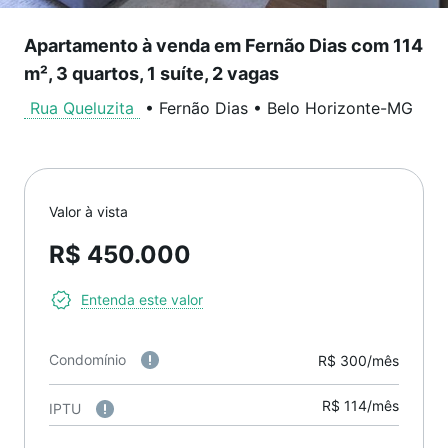
Apartamento à venda em Fernão Dias com 114
m², 3 quartos, 1 suíte, 2 vagas
Rua Queluzita
•
Fernão Dias
•
Belo Horizonte
-
MG
Valor à vista
R$ 450.000
Entenda este valor
Condomínio
R$ 300/mês
R$ 114/mês
IPTU