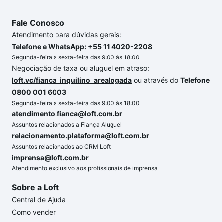
Fale Conosco
Atendimento para dúvidas gerais:
Telefone e WhatsApp: +55 11 4020-2208
Segunda-feira a sexta-feira das 9:00 às 18:00
Negociação de taxa ou aluguel em atraso:
loft.vc/fianca_inquilino_arealogada
ou através do
Telefone
0800 001 6003
Segunda-feira a sexta-feira das 9:00 às 18:00
atendimento.fianca@loft.com.br
Assuntos relacionados a Fiança Aluguel
relacionamento.plataforma@loft.com.br
Assuntos relacionados ao CRM Loft
imprensa@loft.com.br
Atendimento exclusivo aos profissionais de imprensa
Sobre a Loft
Central de Ajuda
Como vender