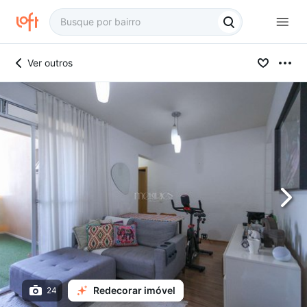
Ver outros
Redecorar imóvel
24