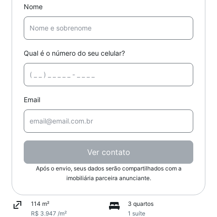
Nome
Qual é o número do seu celular?
Email
Ver contato
Após o envio, seus dados serão compartilhados com a
imobiliária parceira anunciante.
114 m²
3 quartos
R$ 3.947 /m²
1 suíte