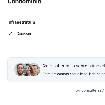
Condomínio
Infraestrutura
Garagem
Quer saber mais sobre o imóve
Entre em contato com a imobiliária parcei
ou consulte as
D