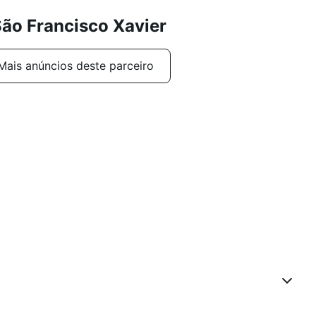
ão Francisco Xavier
Mais anúncios deste parceiro
lidades**