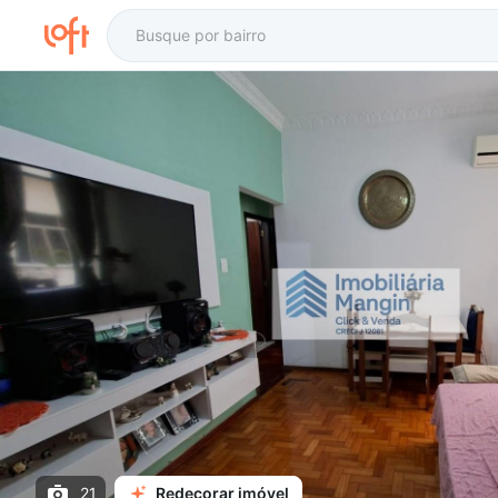
21
Redecorar imóvel