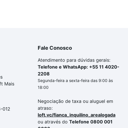
Fale Conosco
Atendimento para dúvidas gerais:
Telefone e WhatsApp: +55 11 4020-
2208
es
Segunda-feira a sexta-feira das 9:00 às
ft Mais
18:00
Negociação de taxa ou aluguel em
atraso:
3-012
loft.vc/fianca_inquilino_arealogada
ou através do
Telefone 0800 001