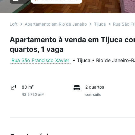
Loft
Apartamento em Rio de Janeiro
Tijuca
Rua São Fr
Apartamento à venda em Tijuca co
quartos, 1 vaga
Rua São Francisco Xavier
•
Tijuca
•
Rio de Janeiro
-
R
80 m²
2 quartos
R$ 5.750 /m²
sem suíte