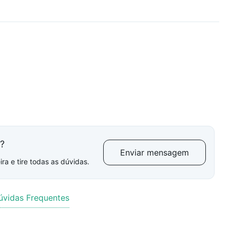
l?
Enviar mensagem
ra e tire todas as dúvidas.
úvidas Frequentes