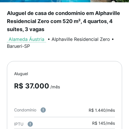
Aluguel de casa de condomínio em Alphaville
Residencial Zero com 520 m², 4 quartos, 4
suítes, 3 vagas
Alameda Áustria
•
Alphaville Residencial Zero
•
Barueri
-
SP
Aluguel
R$ 37.000
/mês
Condomínio
R$ 1.440/mês
R$ 145/mês
IPTU