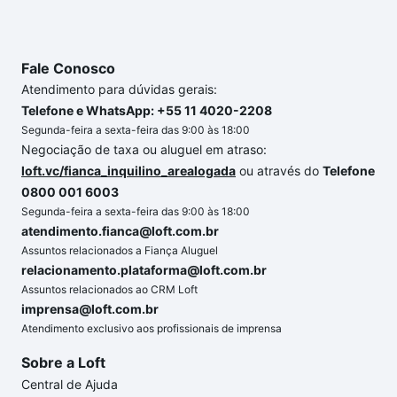
Fale Conosco
Atendimento para dúvidas gerais:
Telefone e WhatsApp: +55 11 4020-2208
Segunda-feira a sexta-feira das 9:00 às 18:00
Negociação de taxa ou aluguel em atraso:
loft.vc/fianca_inquilino_arealogada
ou através do
Telefone
0800 001 6003
Segunda-feira a sexta-feira das 9:00 às 18:00
atendimento.fianca@loft.com.br
Assuntos relacionados a Fiança Aluguel
relacionamento.plataforma@loft.com.br
Assuntos relacionados ao CRM Loft
imprensa@loft.com.br
Atendimento exclusivo aos profissionais de imprensa
Sobre a Loft
Central de Ajuda