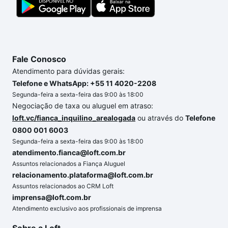
Fale Conosco
Atendimento para dúvidas gerais:
Telefone e WhatsApp: +55 11 4020-2208
Segunda-feira a sexta-feira das 9:00 às 18:00
Negociação de taxa ou aluguel em atraso:
loft.vc/fianca_inquilino_arealogada
ou através do
Telefone
0800 001 6003
Segunda-feira a sexta-feira das 9:00 às 18:00
atendimento.fianca@loft.com.br
Assuntos relacionados a Fiança Aluguel
relacionamento.plataforma@loft.com.br
Assuntos relacionados ao CRM Loft
imprensa@loft.com.br
Atendimento exclusivo aos profissionais de imprensa