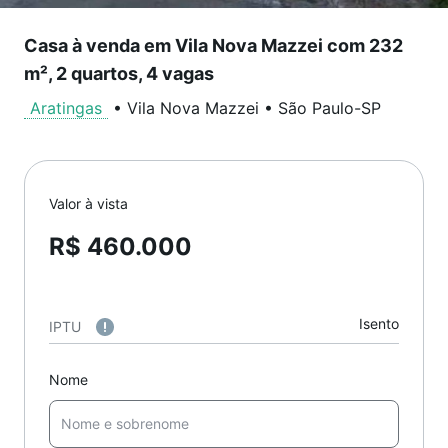
Casa à venda em Vila Nova Mazzei com 232
m², 2 quartos, 4 vagas
Aratingas
•
Vila Nova Mazzei
•
São Paulo
-
SP
Valor à vista
R$ 460.000
Isento
IPTU
Nome