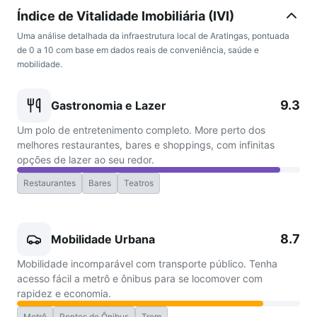
Índice de Vitalidade Imobiliária (IVI)
Uma análise detalhada da infraestrutura local de Aratingas, pontuada
de 0 a 10 com base em dados reais de conveniência, saúde e
mobilidade.
9.3
Gastronomia e Lazer
Um polo de entretenimento completo. More perto dos
melhores restaurantes, bares e shoppings, com infinitas
opções de lazer ao seu redor.
Restaurantes
Bares
Teatros
8.7
Mobilidade Urbana
Mobilidade incomparável com transporte público. Tenha
acesso fácil a metrô e ônibus para se locomover com
rapidez e economia.
Metrô
Pontos de Ônibus
Trem