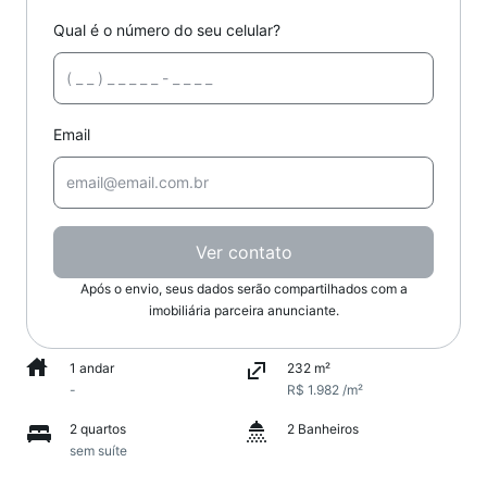
Qual é o número do seu celular?
Email
Ver contato
Após o envio, seus dados serão compartilhados com a
imobiliária parceira anunciante.
1 andar
232 m²
-
R$ 1.982 /m²
2 quartos
2 Banheiros
sem suíte