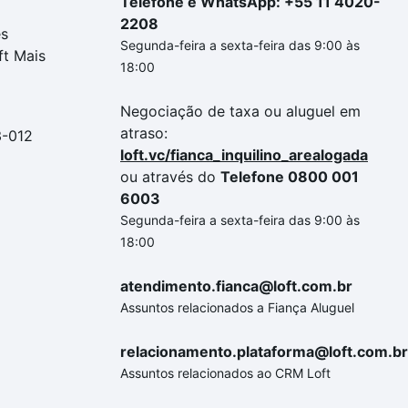
Telefone e WhatsApp: +55 11 4020-
2208
es
Segunda-feira a sexta-feira das 9:00 às
ft Mais
18:00
Negociação de taxa ou aluguel em
atraso:
3-012
loft.vc/fianca_inquilino_arealogada
ou através do
Telefone 0800 001
6003
Segunda-feira a sexta-feira das 9:00 às
18:00
atendimento.fianca@loft.com.br
Assuntos relacionados a Fiança Aluguel
relacionamento.plataforma@loft.com.br
Assuntos relacionados ao CRM Loft