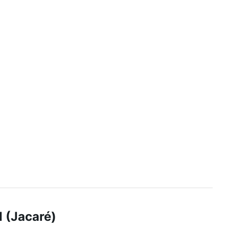
I (Jacaré)