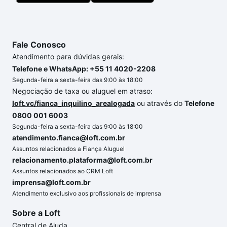
Fale Conosco
Atendimento para dúvidas gerais:
Telefone e WhatsApp: +55 11 4020-2208
Segunda-feira a sexta-feira das 9:00 às 18:00
Negociação de taxa ou aluguel em atraso:
loft.vc/fianca_inquilino_arealogada
ou através do
Telefone
0800 001 6003
Segunda-feira a sexta-feira das 9:00 às 18:00
atendimento.fianca@loft.com.br
Assuntos relacionados a Fiança Aluguel
relacionamento.plataforma@loft.com.br
Assuntos relacionados ao CRM Loft
imprensa@loft.com.br
Atendimento exclusivo aos profissionais de imprensa
Sobre a Loft
Central de Ajuda