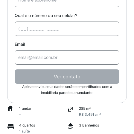
Qual é o número do seu celular?
Email
Ver contato
Após o envio, seus dados serão compartilhados com a
imobiliária parceira anunciante.
1 andar
285 m²
-
R$ 3.491 /m²
4 quartos
3 Banheiros
1 suíte