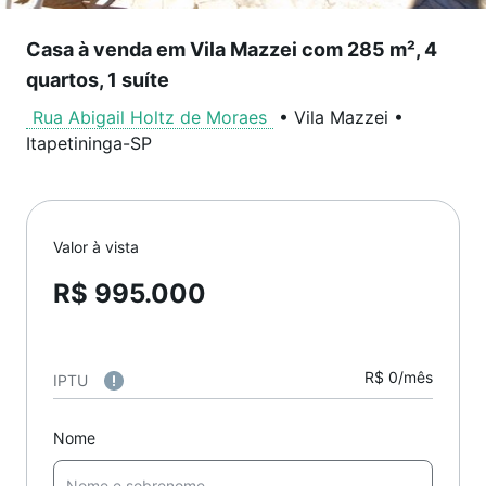
Casa à venda em Vila Mazzei com 285 m², 4
quartos, 1 suíte
Rua Abigail Holtz de Moraes
•
Vila Mazzei
•
Itapetininga
-
SP
Valor à vista
R$ 995.000
R$ 0/mês
IPTU
Nome