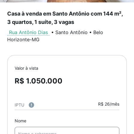
Casa à venda em Santo Antônio com 144 m²,
3 quartos, 1 suíte, 3 vagas
Rua Antônio Dias
•
Santo Antônio
•
Belo
Horizonte
-
MG
Valor à vista
R$ 1.050.000
R$ 26/mês
IPTU
Nome