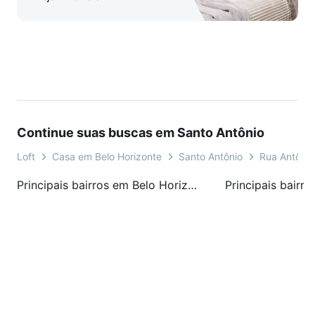
Continue suas buscas em Santo Antônio
Loft
Casa em Belo Horizonte
Santo Antônio
Rua Antônio
Principais bairros em Belo Horizonte, MG