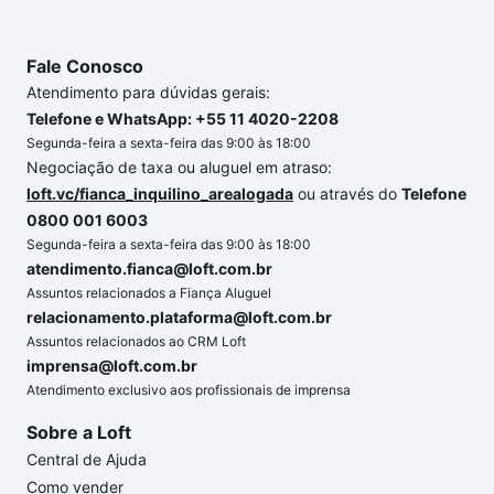
Fale Conosco
Atendimento para dúvidas gerais:
Telefone e WhatsApp: +55 11 4020-2208
Segunda-feira a sexta-feira das 9:00 às 18:00
Negociação de taxa ou aluguel em atraso:
loft.vc/fianca_inquilino_arealogada
ou através do
Telefone
0800 001 6003
Segunda-feira a sexta-feira das 9:00 às 18:00
atendimento.fianca@loft.com.br
Assuntos relacionados a Fiança Aluguel
relacionamento.plataforma@loft.com.br
Assuntos relacionados ao CRM Loft
imprensa@loft.com.br
Atendimento exclusivo aos profissionais de imprensa
Sobre a Loft
Central de Ajuda
Como vender