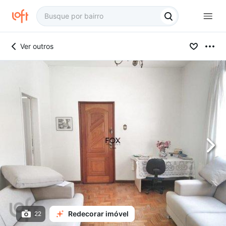
Ver outros
Redecorar imóvel
22