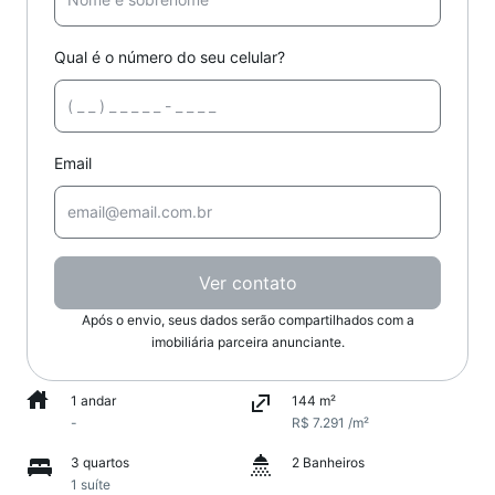
Qual é o número do seu celular?
Email
Ver contato
Após o envio, seus dados serão compartilhados com a
imobiliária parceira anunciante.
1 andar
144 m²
-
R$ 7.291 /m²
3 quartos
2 Banheiros
1 suíte