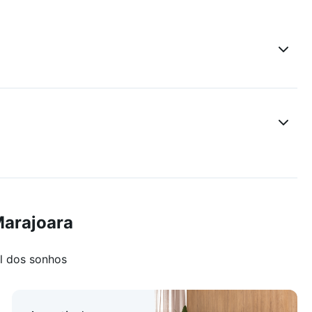
Marajoara
l dos sonhos