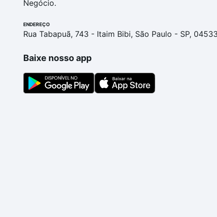
Negócio.
ENDEREÇO
Rua Tabapuã, 743 - Itaim Bibi, São Paulo - SP, 0453
Baixe nosso app