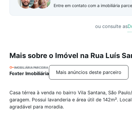
Entre em contato com a imobiliária parcei
ou consulte as
D
Mais sobre o Imóvel na Rua Luís S
IMOBILIÁRIA PARCEIRA
Mais anúncios deste parceiro
Foxter Imobiliária
Casa térrea à venda no bairro Vila Santana, São Paulo
garagem. Possui lavanderia e área útil de 142m². Loca
agradável para moradia.