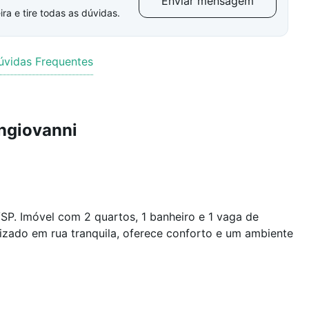
Enviar mensagem
ra e tire todas as dúvidas.
úvidas Frequentes
angiovanni
/SP. Imóvel com 2 quartos, 1 banheiro e 1 vaga de
lizado em rua tranquila, oferece conforto e um ambiente