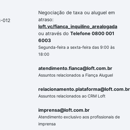
Negociação de taxa ou aluguel em
atraso:
3-012
loft.vc/fianca_inquilino_arealogada
ou através do
Telefone 0800 001
6003
Segunda-feira a sexta-feira das 9:00 às
18:00
atendimento.fianca@loft.com.br
Assuntos relacionados a Fiança Aluguel
relacionamento.plataforma@loft.com.br
Assuntos relacionados ao CRM Loft
imprensa@loft.com.br
Atendimento exclusivo aos profissionais de
imprensa