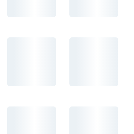
Carregando...
Carregando...
Carregando...
Carregando...
Carregando...
Carregando...
Carregando...
Carregando...