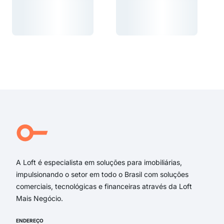
Carregando...
Carregando...
Carregando...
Carregando...
A Loft é especialista em soluções para imobiliárias,
impulsionando o setor em todo o Brasil com soluções
comerciais, tecnológicas e financeiras através da Loft
Mais Negócio.
ENDEREÇO