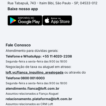
Rua Tabapuã, 743 - Itaim Bibi, São Paulo - SP, 04533-012
Baixe nosso app
Fale Conosco
Atendimento para dúvidas gerais:
Telefone e WhatsApp: +55 11 4020-2208
Segunda-feira a sexta-feira das 9:00 às 18:00
Negociação de taxa ou aluguel em atraso:
loft.vc/fianca_inquilino_arealogada
ou através do
Telefone 0800 001 6003
Segunda-feira a sexta-feira das 9:00 às 18:00
atendimento.fianca@loft.com.br
Assuntos relacionados a Fiança Aluguel
relacionamento.plataforma@loft.com.br
Assuntos relacionados ao CRM Loft