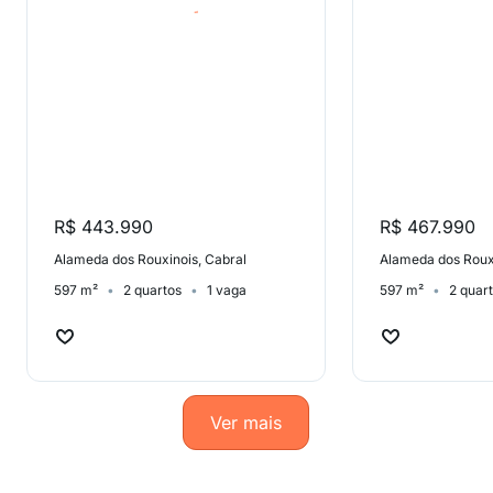
R$ 443.990
R$ 467.990
Alameda dos Rouxinois, Cabral
Alameda dos Rouxi
597 m²
2 quartos
1 vaga
597 m²
2 quar
Ver mais