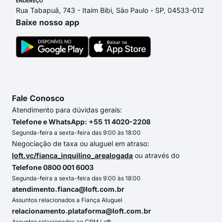
ENDEREÇO
Rua Tabapuã, 743 - Itaim Bibi, São Paulo - SP, 04533-012
Baixe nosso app
Fale Conosco
Atendimento para dúvidas gerais:
Telefone e WhatsApp: +55 11 4020-2208
Segunda-feira a sexta-feira das 9:00 às 18:00
Negociação de taxa ou aluguel em atraso:
loft.vc/fianca_inquilino_arealogada
ou através do
Telefone 0800 001 6003
Segunda-feira a sexta-feira das 9:00 às 18:00
atendimento.fianca@loft.com.br
Assuntos relacionados a Fiança Aluguel
relacionamento.plataforma@loft.com.br
Assuntos relacionados ao CRM Loft