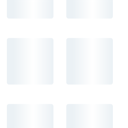
Carregando...
Carregando...
Carregando...
Carregando...
Carregando...
Carregando...
Carregando...
Carregando...