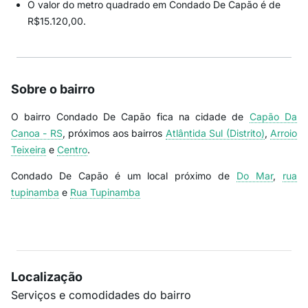
O valor do metro quadrado em Condado De Capão é de
R$15.120,00.
Sobre o bairro
O bairro Condado De Capão fica na cidade de
Capão Da
Canoa - RS
, próximos aos bairros
Atlântida Sul (Distrito)
,
Arroio
Teixeira
e
Centro
.
Condado De Capão é um local próximo de
Do Mar
,
rua
tupinamba
e
Rua Tupinamba
Localização
Serviços e comodidades do bairro