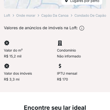
Lugares por perto
Loft
Onde morar
Capão Da Canoa
Condado De Capão
Valores de anúncios de imóveis na Loft:
Valor do m²
Condomínio
R$ 15,2 mil
Não informado
Valor dos imóveis
IPTU mensal
R$ 3,3 mi
R$ 170
Encontre seu lar ideal