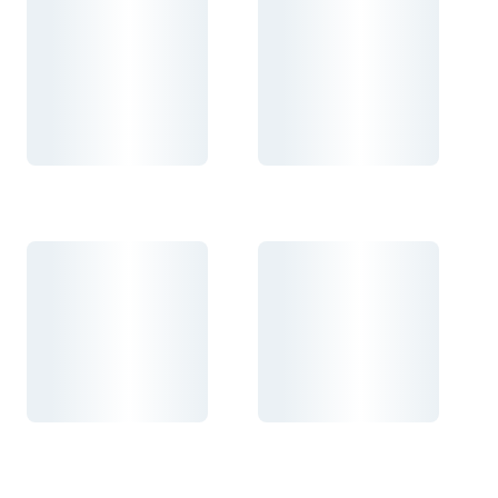
Carregando...
Carregando...
Carregando...
Carregando...
Carregando...
Carregando...
Carregando...
Carregando...