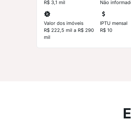
R$ 3,1 mil
Não informad
Valor dos imóveis
IPTU mensal
R$ 222,5 mil a R$ 290
R$ 10
mil
E