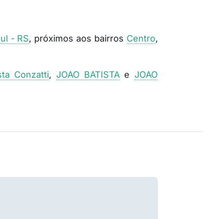
ul - RS
, próximos aos bairros
Centro
,
ta Conzatti
,
JOAO BATISTA
e
JOAO