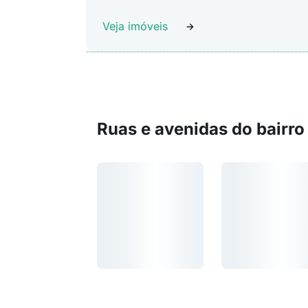
Veja imóveis
Ruas e avenidas do bairro
Carregando...
Carregando...
Carregando...
Carregando...