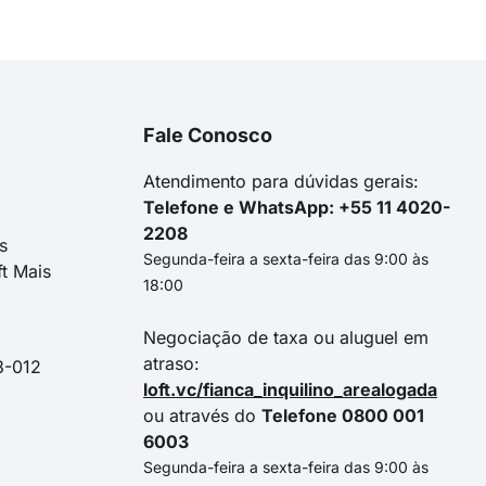
Fale Conosco
Atendimento para dúvidas gerais:
Telefone e WhatsApp: +55 11 4020-
2208
s
Segunda-feira a sexta-feira das 9:00 às
ft Mais
18:00
Negociação de taxa ou aluguel em
atraso:
3-012
loft.vc/fianca_inquilino_arealogada
ou através do
Telefone 0800 001
6003
Segunda-feira a sexta-feira das 9:00 às