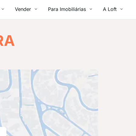
Vender
Para Imobiliárias
A Loft
RA