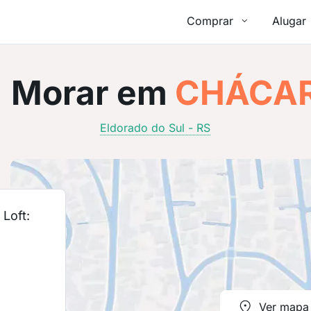
Comprar
Alugar
Morar em
CHÁCA
Eldorado do Sul - RS
Loft:
Ver mapa