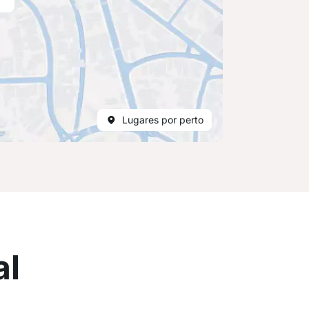
Lugares por perto
al