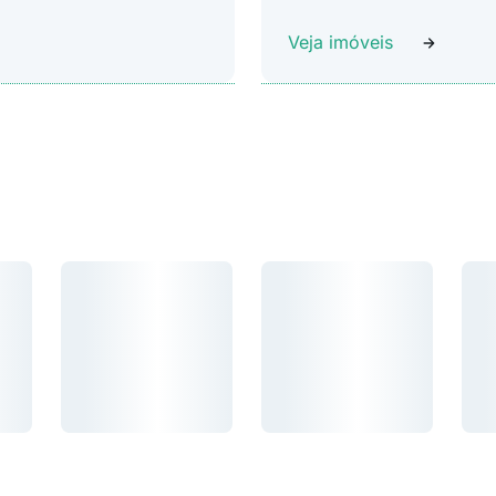
Veja imóveis
Carregando...
Carregando...
Car
Carregando...
Carregando...
Carr