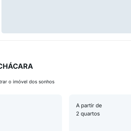
m CHÁCARA
trar o imóvel dos sonhos
A partir de
2 quartos