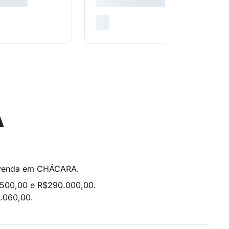
A
 à venda em CHÁCARA.
.500,00 e R$290.000,00.
.060,00.