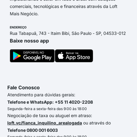
comerciais, tecnológicas e financeiras através da Loft
Mais Negócio.
ENDEREÇO
Rua Tabapuã, 743 - Itaim Bibi, São Paulo - SP, 04533-012
Baixe nosso app
Fale Conosco
Atendimento para dúvidas gerais:
Telefone e WhatsApp: +55 11 4020-2208
Segunda-feira a sexta-feira das 9:00 às 18:00
Negociação de taxa ou aluguel em atraso:
loft.vc/fianca_inquilino_arealogada
ou através do
Telefone 0800 001 6003
Segunda-feira a sexta-feira das 9:00 às 18:00