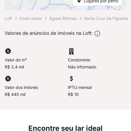
Lugares por perto
Loft
Onde morar
Águas Mornas
Santa Cruz da Figueira
Valores de anúncios de imóveis na Loft:
Valor do m²
Condomínio
R$ 2,4 mil
Não informado
Valor dos imóveis
IPTU mensal
R$ 440 mil
R$ 10
Encontre seu lar ideal