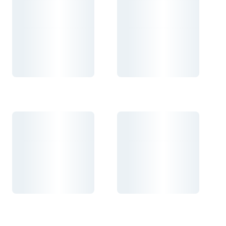
Carregando...
Carregando...
Carregando...
Carregando...
Carregando...
Carregando...
Carregando...
Carregando...