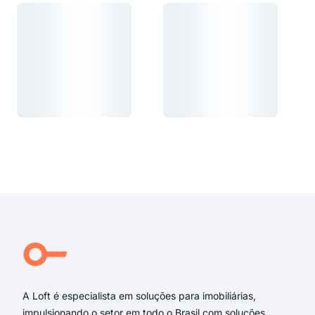
Carregando...
Carregando...
Carregando...
Carregando...
A Loft é especialista em soluções para imobiliárias,
impulsionando o setor em todo o Brasil com soluções